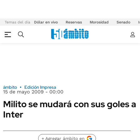
Temas del día
Dólar en vivo
Reservas
Morosidad
Senado
I
ámbito
Edición Impresa
15 de mayo 2009 - 00:00
Milito se mudará con sus goles a
Inter
+ Agregar ámbito en