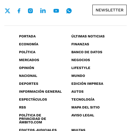
NEWSLETTER
PORTADA
ÚLTIMAS NOTICIAS
ECONOMÍA
FINANZAS
POLÍTICA
BANCO DE DATOS
MERCADOS
NEGOCIOS
OPINIÓN
LIFESTYLE
NACIONAL
MUNDO
DEPORTES
EDICIÓN IMPRESA
INFORMACIÓN GENERAL
AUTOS
ESPECTÁCULOS
TECNOLOGÍA
RSS
MAPA DEL SITIO
POLÍTICA DE
AVISO LEGAL
PRIVACIDAD DE
ÁMBITO.COM
EDICTOS JUDICIALES
MULTAS