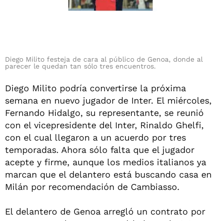
Diego Milito festeja de cara al público de Genoa, donde al
parecer le quedan tan sólo tres encuentros.
Diego Milito podría convertirse la próxima
semana en nuevo jugador de Inter. El miércoles,
Fernando Hidalgo, su representante, se reunió
con el vicepresidente del Inter, Rinaldo Ghelfi,
con el cual llegaron a un acuerdo por tres
temporadas. Ahora sólo falta que el jugador
acepte y firme, aunque los medios italianos ya
marcan que el delantero está buscando casa en
Milán por recomendación de Cambiasso.
El delantero de Genoa arregló un contrato por