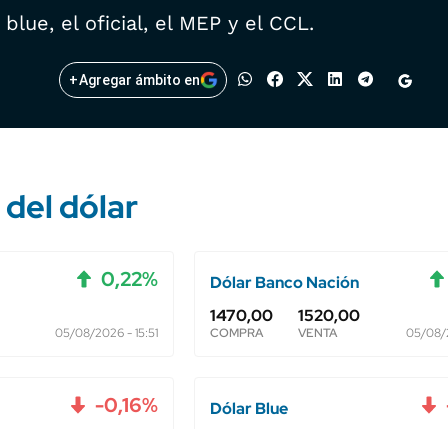
blue, el oficial, el MEP y el CCL.
+
Agregar ámbito en