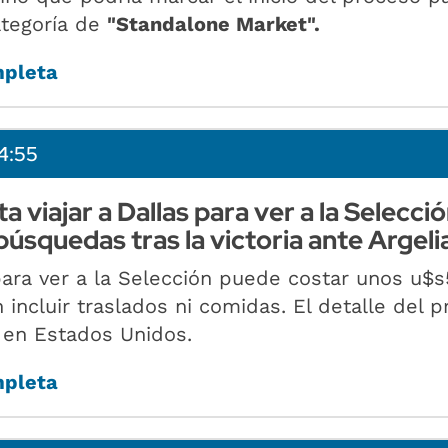
ategoría de
"Standalone Market".
mpleta
4:55
 viajar a Dallas para ver a la Selecció
búsquedas tras la victoria ante Argeli
 para ver a la Selección puede costar unos u$
 incluir traslados ni comidas. El detalle del p
 en Estados Unidos.
mpleta