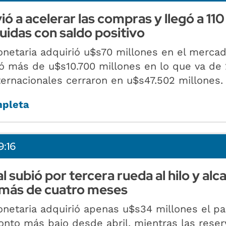
ó a acelerar las compras y llegó a 110
uidas con saldo positivo
netaria adquirió u$s70 millones en el merca
ló más de u$s10.700 millones en lo que va de
ternacionales cerraron en u$s47.502 millones.
mpleta
9:16
ial subió por tercera rueda al hilo y al
más de cuatro meses
netaria adquirió apenas u$s34 millones el p
onto más bajo desde abril, mientras las reser