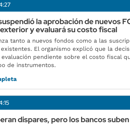
4:27
suspendió la aprobación de nuevos F
 exterior y evaluará su costo fiscal
nza tanto a nuevos fondos como a las suscrip
 existentes. El organismo explicó que la decis
evaluación pendiente sobre el costo fiscal q
po de instrumentos.
mpleta
4:15
ran dispares, pero los bancos suben