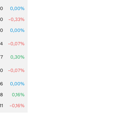
00
0,00%
00
-0,33%
00
0,00%
74
-0,07%
77
0,30%
50
-0,07%
16
0,00%
88
0,16%
11
-0,16%