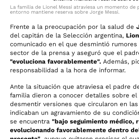
La familia de Lionel Messi atraviesa un momento de 
entorno mantiene reserva sobre Jorge Messi.
Frente a la preocupación por la salud de
del capitán de la Selección argentina,
Lion
comunicado en el que desmintió rumores 
sector de la prensa y aseguró que el padr
"evoluciona favorablemente".
Además, pid
responsabilidad a la hora de informar.
Ante la situación que atraviesa el padre d
familia dieron a conocer detalles sobre e
desmentir versiones que circularon en las
indicaban un agravamiento de su condició
se encuentra
"bajo seguimiento médico, 
evolucionando favorablemente dentro de
presenta"
, aunque evitaron precisar el c