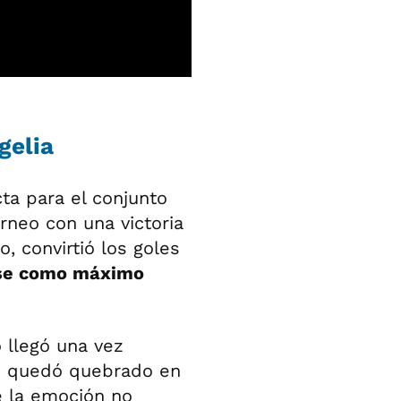
gelia
ta para el conjunto
torneo con una victoria
, convirtió los goles
ose como máximo
llegó una vez
no quedó quebrado en
e la emoción no