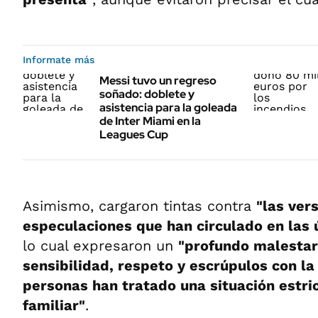
Informate más
Messi tuvo un regreso
soñado: doblete y
asistencia para la goleada
de Inter Miami en la
Leagues Cup
Asimismo, cargaron tintas contra
"las ver
especulaciones que han circulado en las 
lo cual expresaron un
"profundo malestar 
sensibilidad, respeto y escrúpulos con la
personas han tratado una situación estri
familiar"
.