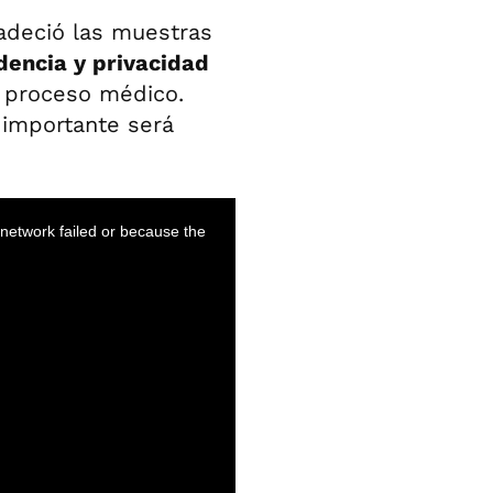
radeció las muestras
dencia y privacidad
e proceso médico.
 importante será