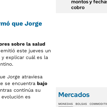
montos y fecha
cobro
irmó que Jorge
ores sobre la salud
i emitió este jueves un
 y explicar cuál es la
ntino.
ue Jorge atraviesa
te se encuentra
bajo
entras continúa su
Mercados
 evolución es
MONEDAS
BOLSAS
COMMODITI