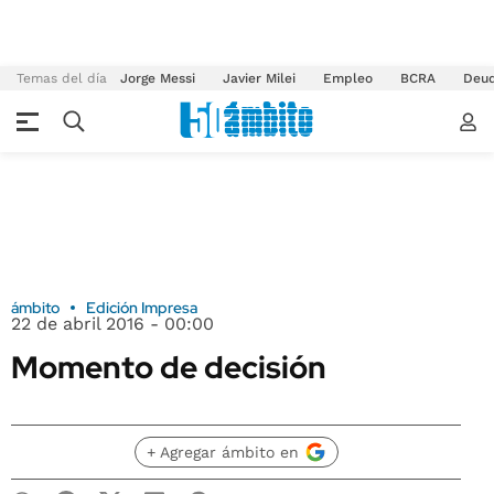
Temas del día
Jorge Messi
Javier Milei
Empleo
BCRA
Deu
ámbito
Edición Impresa
22 de abril 2016 - 00:00
Momento de decisión
+ Agregar ámbito en