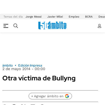
Temas del día
Jorge Messi
Javier Milei
Empleo
BCRA
Deu
ámbito
Edición Impresa
2 de mayo 2014 - 00:00
Otra víctima de Bullyng
+ Agregar ámbito en