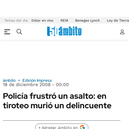
Temas del día
Dólar en vivo
REM
Benegas Lynch
Ley de Tierr
ámbito
Edición Impresa
18 de diciembre 2008 - 00:00
Policía frustró un asalto: en
tiroteo murió un delincuente
+ Agregar ámbito en