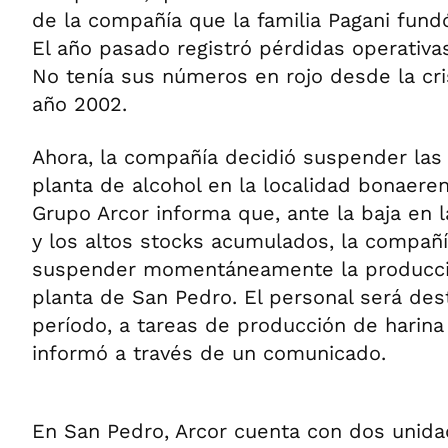
de la compañía que la familia Pagani fund
El año pasado registró pérdidas operativas
No tenía sus números en rojo desde la cr
año 2002.
Ahora, la compañía decidió suspender las
planta de alcohol en la localidad bonaere
Grupo Arcor informa que, ante la baja en
y los altos stocks acumulados, la compañí
suspender momentáneamente la producció
planta de San Pedro. El personal será des
período, a tareas de producción de harina
informó a través de un comunicado.
En San Pedro, Arcor cuenta con dos unida