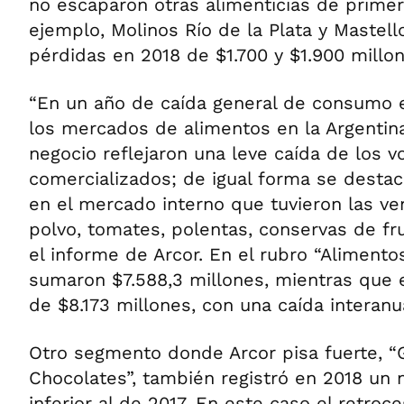
no escaparon otras alimenticias de primer
ejemplo, Molinos Río de la Plata y Mastel
pérdidas en 2018 de $1.700 y $1.900 millo
“En un año de caída general de consumo en
los mercados de alimentos en la Argentina
negocio reflejaron una leve caída de los 
comercializados; de igual forma se dest
en el mercado interno que tuvieron las ve
polvo, tomates, polentas, conservas de frut
el informe de Arcor. En el rubro “Alimento
sumaron $7.588,3 millones, mientras que 
de $8.173 millones, con una caída interanu
Otro segmento donde Arcor pisa fuerte, “
Chocolates”, también registró en 2018 un 
inferior al de 2017. En este caso el retroc