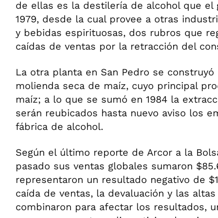
de ellas es la destilería de alcohol que e
1979, desde la cual provee a otras indust
y bebidas espirituosas, dos rubros que reg
caídas de ventas por la retracción del co
La otra planta en San Pedro se construyó
molienda seca de maíz, cuyo principal pro
maíz; a lo que se sumó en 1984 la extracci
serán reubicados hasta nuevo aviso los e
fábrica de alcohol.
Según el último reporte de Arcor a la Bol
pasado sus ventas globales sumaron $85.
representaron un resultado negativo de $1
caída de ventas, la devaluación y las altas
combinaron para afectar los resultados, u