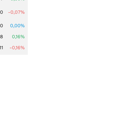
50
-0,07%
00
0,00%
88
0,16%
11
-0,16%