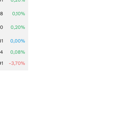
28
0,10%
50
0,20%
81
0,00%
14
0,08%
91
-3,70%