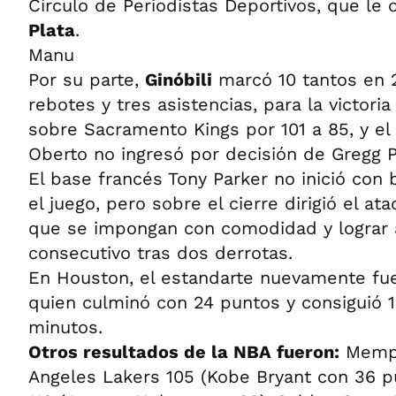
Círculo de Periodistas Deportivos, que le 
Plata
.
Manu
Por su parte,
Ginóbili
marcó 10 tantos en 2
rebotes y tres asistencias, para la victor
sobre Sacramento Kings por 101 a 85, y el
Oberto no ingresó por decisión de Gregg 
El base francés Tony Parker no inició con
el juego, pero sobre el cierre dirigió el a
que se impongan con comodidad y lograr a
consecutivo tras dos derrotas.
En Houston, el estandarte nuevamente fue
quien culminó con 24 puntos y consiguió 
minutos.
Otros resultados de la NBA fueron:
Memph
Angeles Lakers 105 (Kobe Bryant con 36 p