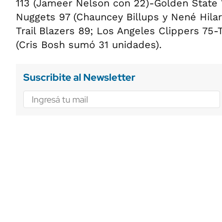
113 (Jameer Nelson con 22)-Golden State 
Nuggets 97 (Chauncey Billups y Nené Hilar
Trail Blazers 89; Los Angeles Clippers 75-
(Cris Bosh sumó 31 unidades).
Suscribite al Newsletter