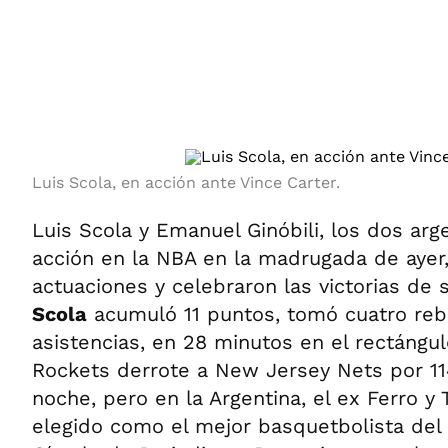
ÁMBITO DEBATE
Municipios
MEDIAKIT AMBITO DEBATE
URUGUAY
Luis Scola, en acción ante Vince Carter.
Luis Scola y Emanuel Ginóbili, los dos arg
acción en la NBA en la madrugada de ayer
actuaciones y celebraron las victorias de 
Scola
acumuló 11 puntos, tomó cuatro rebo
asistencias, en 28 minutos en el rectángu
Rockets derrote a New Jersey Nets por 11
noche, pero en la Argentina, el ex Ferro y
elegido como el mejor basquetbolista del e