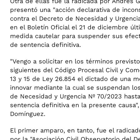
Otra de ellas fue la radicada por Andrés 
presentó una "acción declarativa de incons
contra el Decreto de Necesidad y Urgenci
en el Boletín Oficial el 21 de diciembre ú
medida cautelar para suspender sus efect
de sentencia definitiva.
"Vengo a solicitar en los términos previsto
siguientes del Código Procesal Civil y Come
13 y 15 de Ley 26.854 el dictado de una m
innovar mediante la cual se suspendan lo
de Necesidad y Urgencia Nº 70/2023 hasta
sentencia definitiva en la presente causa",
Domínguez.
El primer amparo, en tanto, fue el radica
por la "Asociación Civil Observatorio del D