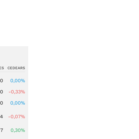
ES
CEDEARS
00
0,00%
00
-0,33%
00
0,00%
74
-0,07%
77
0,30%