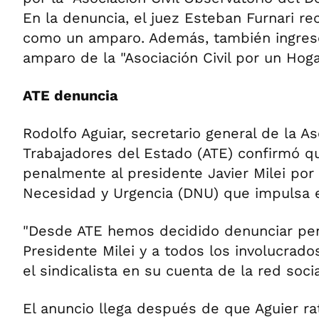
En la denuncia, el juez Esteban Furnari re
como un amparo. Además, también ingres
amparo de la "Asociación Civil por un Hoga
ATE denuncia
Rodolfo Aguiar, secretario general de la A
Trabajadores del Estado (ATE) confirmó q
penalmente al presidente Javier Milei por
Necesidad y Urgencia (DNU) que impulsa e
"Desde ATE hemos decidido denunciar pe
Presidente Milei y a todos los involucrado
el sindicalista en su cuenta de la red socia
El anuncio llega después de que Aguier ra