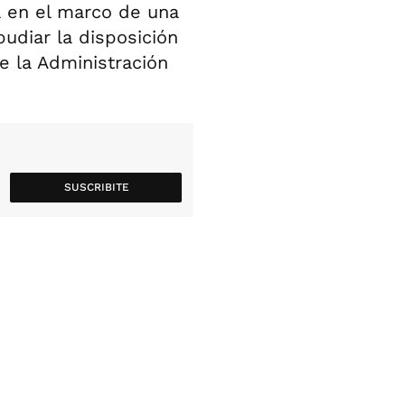
a en el marco de una
udiar la disposición
de la Administración
SUSCRIBITE