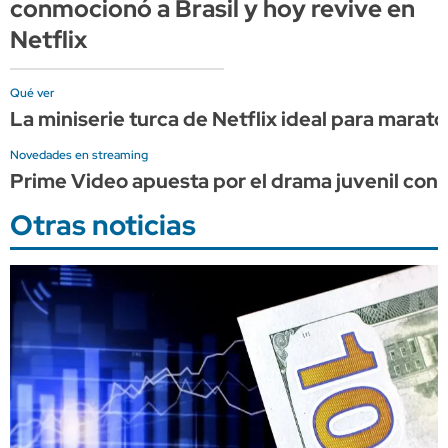
conmocionó a Brasil y hoy revive en
Netflix
Qué ver
La miniserie turca de Netflix ideal para marat
Novedades en streaming
Prime Video apuesta por el drama juvenil con 
Otras noticias