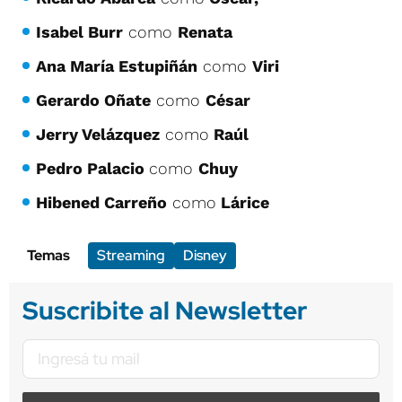
Isabel Burr
como
Renata
Ana María Estupiñán
como
Viri
Gerardo Oñate
como
César
Jerry Velázquez
como
Raúl
Pedro Palacio
como
Chuy
Hibened Carreño
como
Lárice
Temas
Streaming
Disney
Suscribite al Newsletter