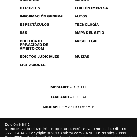
DEPORTES
EDICIÓN IMPRESA
INFORMACIÓN GENERAL
AUTOS
ESPECTÁCULOS
TECNOLOGÍA
RSS
MAPA DEL SITIO
POLÍTICA DE
AVISO LEGAL
PRIVACIDAD DE
ÁMBITO.COM
EDICTOS JUDICIALES
MULTAS
LICITACIONES
MEDIAKIT
DIGITAL
TARIFARIO
DIGITAL
MEDIAKIT
AMBITO DEBATE
Edición N9412
Director: Gabriel Morini - Propietario: Nefir S.A. - Domicilio: Olleros
3551, CABA - Copyright © 2019 Ambito.com - RNPI En trámite - Issn