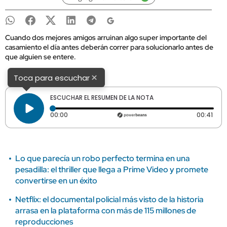
Cuando dos mejores amigos arruinan algo super importante del
casamiento el día antes deberán correr para solucionarlo antes de
que alguien se entere.
×
Toca para escuchar
ESCUCHAR EL RESUMEN DE LA NOTA
Tiempo transcurrido: 0 segundos
Dura
00:00
00:41
Lo que parecía un robo perfecto termina en una
pesadilla: el thriller que llega a Prime Video y promete
convertirse en un éxito
Netflix: el documental policial más visto de la historia
arrasa en la plataforma con más de 115 millones de
reproducciones