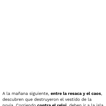
A la mañana siguiente,
entre la resaca y el caos
,
descubren que destruyeron el vestido de la
novia. Corriendo
contra el reloj
, deben ir a la isla