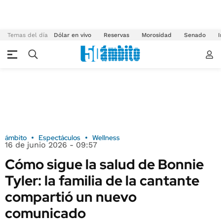
Temas del día
Dólar en vivo
Reservas
Morosidad
Senado
I
ámbito
Espectáculos
Wellness
16 de junio 2026 - 09:57
Cómo sigue la salud de Bonnie
Tyler: la familia de la cantante
compartió un nuevo
comunicado