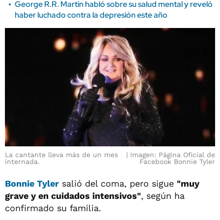
George R.R. Martin habló sobre su salud mental y reveló
haber luchado contra la depresión este año
La cantante lleva más de un mes
Imagen: Página Oficial de
internada.
Facebook Bonnie Tyler
Bonnie Tyler
salió del coma, pero sigue
"muy
grave y en cuidados intensivos"
, según ha
confirmado su familia.