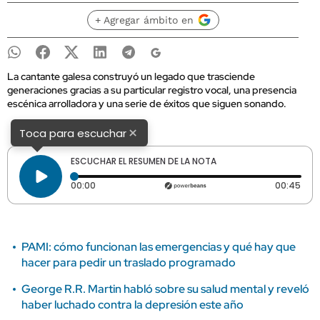
+ Agregar ámbito en
La cantante galesa construyó un legado que trasciende
generaciones gracias a su particular registro vocal, una presencia
escénica arrolladora y una serie de éxitos que siguen sonando.
×
Toca para escuchar
ESCUCHAR EL RESUMEN DE LA NOTA
Tiempo transcurrido: 0 segundos
Dura
00:00
00:45
PAMI: cómo funcionan las emergencias y qué hay que
hacer para pedir un traslado programado
George R.R. Martin habló sobre su salud mental y reveló
haber luchado contra la depresión este año