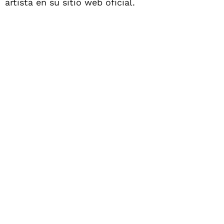
artista en su sitio web oficial.