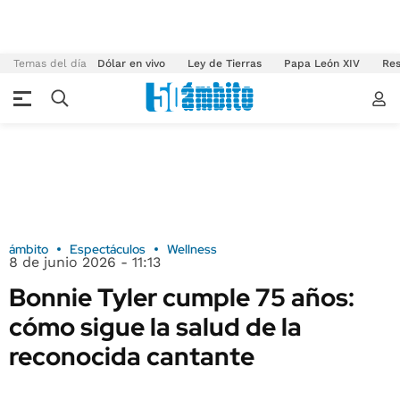
Temas del día
Dólar en vivo
Ley de Tierras
Papa León XIV
Res
ámbito
Espectáculos
Wellness
8 de junio 2026 - 11:13
Bonnie Tyler cumple 75 años:
cómo sigue la salud de la
reconocida cantante