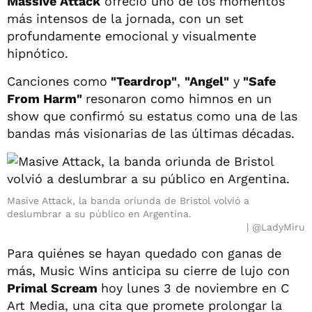
Massive Attack
ofreció uno de los momentos
más intensos de la jornada, con un set
profundamente emocional y visualmente
hipnótico.
Canciones como
"Teardrop"
,
"Angel"
y
"Safe
From Harm"
resonaron como himnos en un
show que confirmó su estatus como una de las
bandas más visionarias de las últimas décadas.
Masive Attack, la banda oriunda de Bristol volvió a
deslumbrar a su público en Argentina.
@LadyMiru
Para quiénes se hayan quedado con ganas de
más, Music Wins anticipa su cierre de lujo con
Primal Scream
hoy lunes 3 de noviembre en C
Art Media, una cita que promete prolongar la