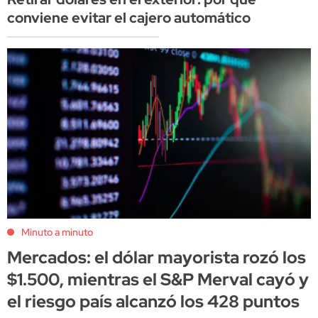
conviene evitar el cajero automático
Minuto a minuto
Mercados: el dólar mayorista rozó los
$1.500, mientras el S&P Merval cayó y
el riesgo país alcanzó los 428 puntos