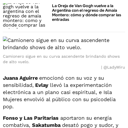
La Oreja de Van Gogh vuelve a la
Argentina con el regreso de Amaia
Montero: cómo y dónde comprar las
entradas
Camionero sigue en su curva ascendente brindando shows
de alto vuelo.
@LadyMiru
Juana Aguirre
emocionó con su voz y su
sensibilidad,
Evlay
llevó la experimentación
electrónica a un plano casi espiritual, e Isla
Mujeres envolvió al público con su psicodelia
pop.
Fonso y Las Paritarias
aportaron su energía
combativa,
Sakatumba
desató pogo y sudor, y