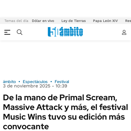
Temas del día
Dólar en vivo
Ley de Tierras
Papa León XIV
Res
ámbito
Espectáculos
Festival
3 de noviembre 2025 - 10:39
De la mano de Primal Scream,
Massive Attack y más, el festival
Music Wins tuvo su edición más
convocante