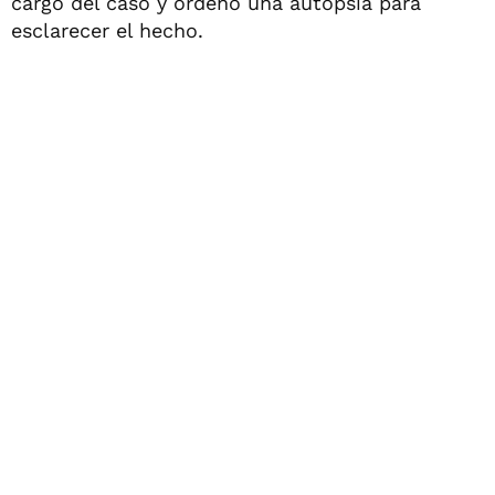
cargo del caso y ordenó una autopsia para
esclarecer el hecho.