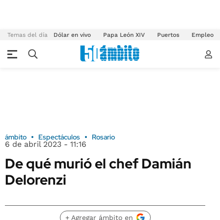
Temas del día
Dólar en vivo
Papa León XIV
Puertos
Empleo
ámbito
Espectáculos
Rosario
6 de abril 2023 - 11:16
De qué murió el chef Damián
Delorenzi
+ Agregar ámbito en