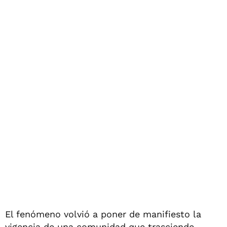
El fenómeno volvió a poner de manifiesto la
vigencia de una comunidad que trasciende