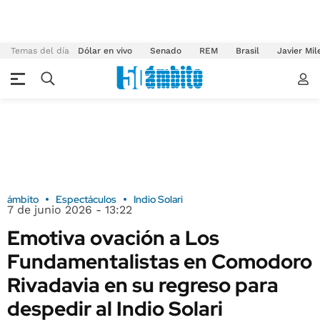
Temas del día
Dólar en vivo
Senado
REM
Brasil
Javier Mil
ámbito
Espectáculos
Indio Solari
7 de junio 2026 - 13:22
Emotiva ovación a Los
Fundamentalistas en Comodoro
Rivadavia en su regreso para
despedir al Indio Solari