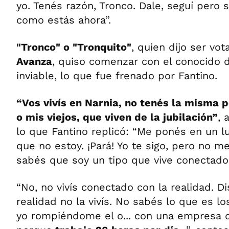
yo. Tenés razón, Tronco. Dale, seguí pero 
como estás ahora”.
"Tronco" o "Tronquito"
, quien dijo ser vo
Avanza
, quiso comenzar con el conocido d
inviable, lo que fue frenado por Fantino.
“Vos vivís en Narnia, no tenés la misma 
o mis viejos, que viven de la jubilación”
, 
lo que Fantino replicó: “Me ponés en un l
que no estoy. ¡Pará! Yo te sigo, pero no m
sabés que soy un tipo que vive conectado 
“No, no vivís conectado con la realidad. 
realidad no la vivís. No sabés lo que es l
yo rompiéndome el o... con una empresa 