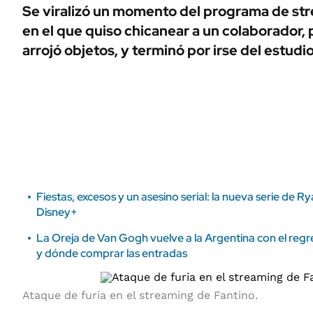
ÁMBITO DEBATE
Se viralizó un momento del programa de st
Municipios
en el que quiso chicanear a un colaborador, 
MEDIAKIT AMBITO DEBATE
URUGUAY
arrojó objetos, y terminó por irse del estudio
Fiestas, excesos y un asesino serial: la nueva serie de 
Disney+
La Oreja de Van Gogh vuelve a la Argentina con el re
y dónde comprar las entradas
Ataque de furia en el streaming de Fantino.