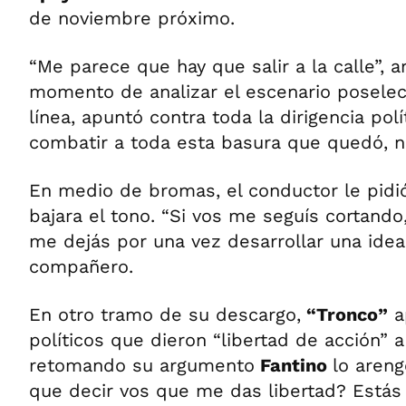
de noviembre próximo.
“Me parece que hay que salir a la calle”, a
momento de analizar el escenario poselec
línea, apuntó contra toda la dirigencia pol
combatir a toda esta basura que quedó, no
En medio de bromas, el conductor le pidió
bajara el tono. “Si vos me seguís cortando,
me dejás por una vez desarrollar una idea,
compañero.
En otro tramo de su descargo,
“Tronco”
a
políticos que dieron “libertad de acción” 
retomando su argumento
Fantino
lo aren
que decir vos que me das libertad? Estás