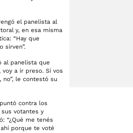
rengó el panelista al
toral y, en esa misma
ítica: “Hay que
 sirven”.
 al panelista que
 voy a ir preso. Si vos
 no”, le contestó su
puntó contra los
a sus votantes y
gó: “¿Qué me tenés
 ahí porque te voté