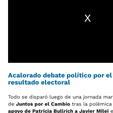
Acalorado debate político por el
resultado electoral
Todo se disparó luego de una jornada mar
de
Juntos por el Cambio
tras la polémica
apoyo de Patricia Bullrich a Javier Milei
e