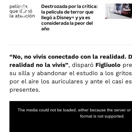
Destrozada por la crítica:
la película de terror que
llegó a Disney+ y ya es
considerada la peor del
año
“No, no vivís conectado con la realidad.
realidad no la vivís”
, disparó
Figliuolo
pre
su silla y abandonar el estudio a los grito
por el aire los auriculares y ante el casi
presentes.