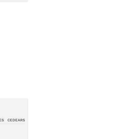
ES
CEDEARS