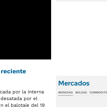
 reciente
Mercados
cada por la interna
MONEDAS
BOLSAS
COMMODITI
 desatada por el
n el balotaje del 19