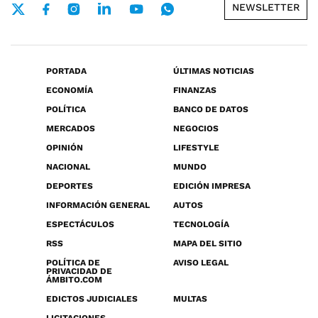
NEWSLETTER
PORTADA
ÚLTIMAS NOTICIAS
ECONOMÍA
FINANZAS
POLÍTICA
BANCO DE DATOS
MERCADOS
NEGOCIOS
OPINIÓN
LIFESTYLE
NACIONAL
MUNDO
DEPORTES
EDICIÓN IMPRESA
INFORMACIÓN GENERAL
AUTOS
ESPECTÁCULOS
TECNOLOGÍA
RSS
MAPA DEL SITIO
POLÍTICA DE
AVISO LEGAL
PRIVACIDAD DE
ÁMBITO.COM
EDICTOS JUDICIALES
MULTAS