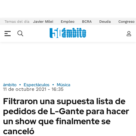
Temas del día
Javier Milei
Empleo
BCRA
Deuda
Congreso
ámbito
Espectáculos
Música
11 de octubre 2021 - 16:35
Filtraron una supuesta lista de
pedidos de L-Gante para hacer
un show que finalmente se
canceló