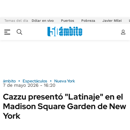
Temas del día
Dólar en vivo
Puertos
Pobreza
Javier Milei
ámbito
Espectáculos
Nueva York
7 de mayo 2026 - 16:20
Cazzu presentó "Latinaje" en el
Madison Square Garden de New
York