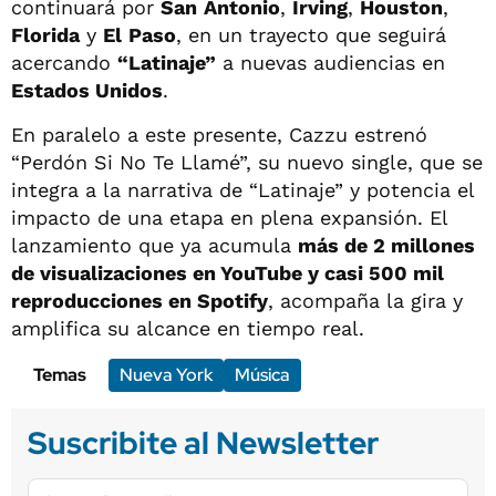
continuará por
San
Antonio
,
Irving
,
Houston
,
Florida
y
El
Paso
, en un trayecto que seguirá
acercando
“Latinaje”
a nuevas audiencias en
Estados Unidos
.
En paralelo a este presente, Cazzu estrenó
“Perdón Si No Te Llamé”, su nuevo single, que se
integra a la narrativa de “Latinaje” y potencia el
impacto de una etapa en plena expansión. El
lanzamiento que ya acumula
más de 2 millones
de visualizaciones en YouTube y casi 500 mil
reproducciones en Spotify
, acompaña la gira y
amplifica su alcance en tiempo real.
Temas
Nueva York
Música
Suscribite al Newsletter