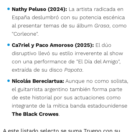
Nathy Peluso (2024):
La artista radicada en
España deslumbró con su potencia escénica
al presentar temas de su álbum
Grasa
, como
"Corleone".
Ca7riel y Paco Amoroso (2025):
El dúo
disruptivo llevó su estilo irreverente al show
con una performance de "El Día del Amigo",
extraída de su disco
Papota
.
Nicolás Bereciartua:
Aunque no como solista,
el guitarrista argentino también forma parte
de este historial por sus actuaciones como
integrante de la mítica banda estadounidense
The Black Crowes
.
A este listado selecto se suma Trueno con su