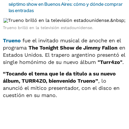
séptimo show en Buenos Aires: cómo y dónde comprar
las entradas
Trueno brilló en la televisión estadounidense.
Trueno
fue el invitado musical de anoche en el
programa
The Tonight Show de Jimmy Fallon
en
Estados Unidos. El trapero argentino presentó el
single homónimo de su nuevo álbum
"Turr4zo"
.
“Tocando el tema que le da título a su nuevo
álbum, TURR4ZO, bienvenido Trueno”
, lo
anunció el mítico presentador, con el disco en
cuestión en su mano.