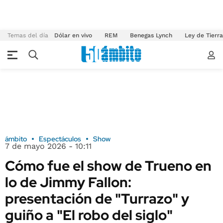
Temas del día
Dólar en vivo
REM
Benegas Lynch
Ley de Tierr
ámbito
Espectáculos
Show
7 de mayo 2026 - 10:11
Cómo fue el show de Trueno en
lo de Jimmy Fallon:
presentación de "Turrazo" y
guiño a "El robo del siglo"