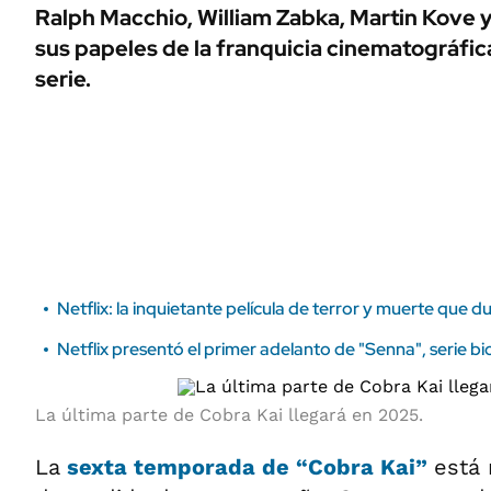
ÁMBITO DEBATE
Ralph Macchio, William Zabka, Martin Kove 
Municipios
sus papeles de la franquicia cinematográfica
MEDIAKIT AMBITO DEBATE
URUGUAY
serie.
Netflix: la inquietante película de terror y muerte que
Netflix presentó el primer adelanto de "Senna", serie 
La última parte de Cobra Kai llegará en 2025.
La
sexta temporada de
“Cobra Kai”
está 