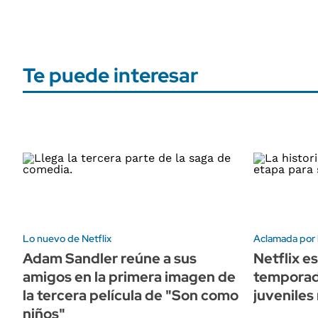
Te puede interesar
Lo nuevo de Netflix
Aclamada por 
Adam Sandler reúne a sus
Netflix e
amigos en la primera imagen de
temporada
la tercera película de "Son como
juveniles
niños"