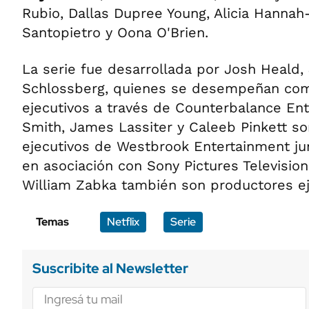
Rubio, Dallas Dupree Young, Alicia Hannah-
Santopietro y Oona O'Brien.
La serie fue desarrollada por Josh Heald,
Schlossberg, quienes se desempeñan co
ejecutivos a través de Counterbalance Ent
Smith, James Lassiter y Caleeb Pinkett s
ejecutivos de Westbrook Entertainment ju
en asociación con Sony Pictures Televisio
William Zabka también son productores ej
Temas
Netflix
Serie
Suscribite al Newsletter