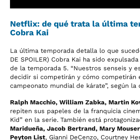
Netflix: de qué trata la última 
Cobra Kai
La última temporada detalla lo que suce
DE SPOILER) Cobra Kai ha sido expulsada de
de la temporada 5. “Nuestros senseis y e
decidir si competirán y cómo competirán en
campeonato mundial de kárate”, según la de
Ralph Macchio, William Zabka, Martin Ko
repiten sus papeles de la franquicia cine
Kid” en la serie. También está protagoniz
Maridueña, Jacob Bertrand, Mary Mouser
Peyton List
, Gianni DeCenzo, Courtney He