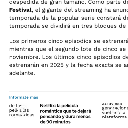
despedida de gran tamaño. Como parte d
Festival
, el gigante del streaming ha anun
temporada de la popular serie constará de
temporada se dividirá en tres bloques de 
Los primeros cinco episodios se estrenarán
mientras que el segundo lote de cinco se 
noviembre. Los últimos cinco episodios de
estrenarán en 2025 y la fecha exacta se 
adelante.
Informate más
Netflix: la película
romántica que te dejará
pensando y dura menos
de 90 minutos