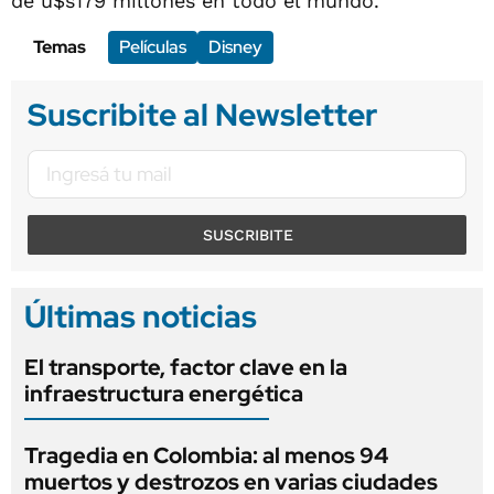
de u$s179 millones en todo el mundo.
Temas
Películas
Disney
Suscribite al Newsletter
SUSCRIBITE
Últimas noticias
El transporte, factor clave en la
infraestructura energética
Tragedia en Colombia: al menos 94
muertos y destrozos en varias ciudades