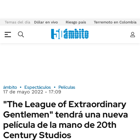
Temas del día
Dólar en vivo
Riesgo país
Terremoto en Colombia
ámbito
Espectáculos
Películas
17 de mayo 2022 - 17:09
"The League of Extraordinary
Gentlemen" tendrá una nueva
película de la mano de 20th
Century Studios