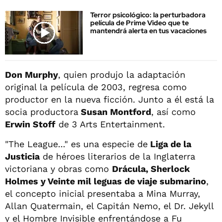
Terror psicológico: la perturbadora
película de Prime Video que te
mantendrá alerta en tus vacaciones
Don Murphy
, quien produjo la adaptación
original la película de 2003, regresa como
productor en la nueva ficción. Junto a él está la
socia productora
Susan Montford
, así como
Erwin Stoff
de 3 Arts Entertainment.
"The League..." es una especie de
Liga de la
Justicia
de héroes literarios de la Inglaterra
victoriana y obras como
Drácula, Sherlock
Holmes y Veinte mil leguas de viaje submarino
,
el concepto inicial presentaba a Mina Murray,
Allan Quatermain, el Capitán Nemo, el Dr. Jekyll
y el Hombre Invisible enfrentándose a Fu