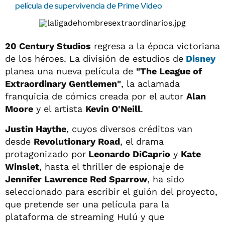
película de supervivencia de Prime Video
20 Century Studios
regresa a la época victoriana
de los héroes. La división de estudios de
Disney
planea una nueva película de
"The League of
Extraordinary Gentlemen"
, la aclamada
franquicia de cómics creada por el autor
Alan
Moore
y el artista
Kevin O'Neill
.
Justin Haythe
, cuyos diversos créditos van
desde
Revolutionary Road
, el drama
protagonizado por
Leonardo DiCaprio
y
Kate
Winslet
, hasta el thriller de espionaje de
Jennifer Lawrence Red Sparrow
, ha sido
seleccionado para escribir el guión del proyecto,
que pretende ser una película para la
plataforma de streaming Hulú y que