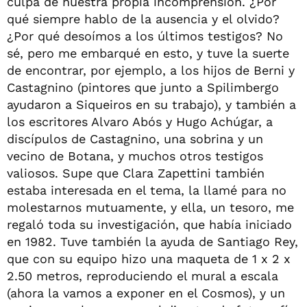
culpa de nuestra propia incomprensión. ¿Por
qué siempre hablo de la ausencia y el olvido?
¿Por qué desoímos a los últimos testigos? No
sé, pero me embarqué en esto, y tuve la suerte
de encontrar, por ejemplo, a los hijos de Berni y
Castagnino (pintores que junto a Spilimbergo
ayudaron a Siqueiros en su trabajo), y también a
los escritores Alvaro Abós y Hugo Achúgar, a
discípulos de Castagnino, una sobrina y un
vecino de Botana, y muchos otros testigos
valiosos. Supe que Clara Zapettini también
estaba interesada en el tema, la llamé para no
molestarnos mutuamente, y ella, un tesoro, me
regaló toda su investigación, que había iniciado
en 1982. Tuve también la ayuda de Santiago Rey,
que con su equipo hizo una maqueta de 1 x 2 x
2.50 metros, reproduciendo el mural a escala
(ahora la vamos a exponer en el Cosmos), y un