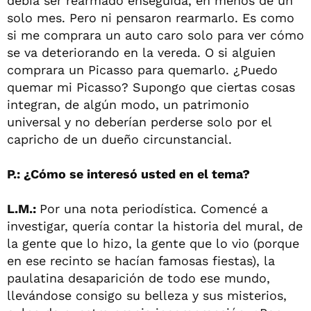
debía ser rearmado enseguida, en menos de un
solo mes. Pero ni pensaron rearmarlo. Es como
si me comprara un auto caro solo para ver cómo
se va deteriorando en la vereda. O si alguien
comprara un Picasso para quemarlo. ¿Puedo
quemar mi Picasso? Supongo que ciertas cosas
integran, de algún modo, un patrimonio
universal y no deberían perderse solo por el
capricho de un dueño circunstancial.
P.: ¿Cómo se interesó usted en el tema?
L.M.:
Por una nota periodística. Comencé a
investigar, quería contar la historia del mural, de
la gente que lo hizo, la gente que lo vio (porque
en ese recinto se hacían famosas fiestas), la
paulatina desaparición de todo ese mundo,
llevándose consigo su belleza y sus misterios,