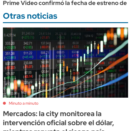
Prime Video confirmó la fecha de estreno de "
Otras noticias
Minuto a minuto
Mercados: la city monitorea la
intervención oficial sobre el dólar,