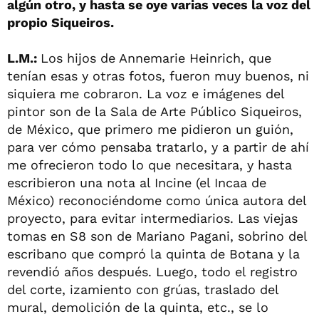
algún otro, y hasta se oye varias veces la voz del
propio Siqueiros.
L.M.:
Los hijos de Annemarie Heinrich, que
tenían esas y otras fotos, fueron muy buenos, ni
siquiera me cobraron. La voz e imágenes del
pintor son de la Sala de Arte Público Siqueiros,
de México, que primero me pidieron un guión,
para ver cómo pensaba tratarlo, y a partir de ahí
me ofrecieron todo lo que necesitara, y hasta
escribieron una nota al Incine (el Incaa de
México) reconociéndome como única autora del
proyecto, para evitar intermediarios. Las viejas
tomas en S8 son de Mariano Pagani, sobrino del
escribano que compró la quinta de Botana y la
revendió años después. Luego, todo el registro
del corte, izamiento con grúas, traslado del
mural, demolición de la quinta, etc., se lo