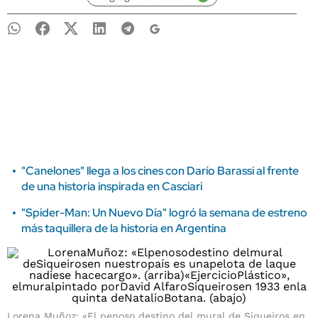
"Canelones" llega a los cines con Darío Barassi al frente
de una historia inspirada en Casciari
"Spider-Man: Un Nuevo Día" logró la semana de estreno
más taquillera de la historia en Argentina
Lorena Muñoz: «El penoso destino del mural de Siqueiros en