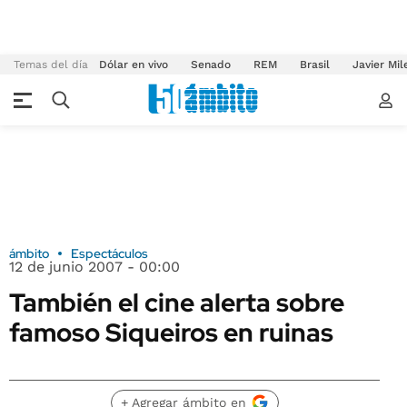
Temas del día
Dólar en vivo
Senado
REM
Brasil
Javier Mil
ámbito
Espectáculos
12 de junio 2007 - 00:00
También el cine alerta sobre
famoso Siqueiros en ruinas
+ Agregar ámbito en