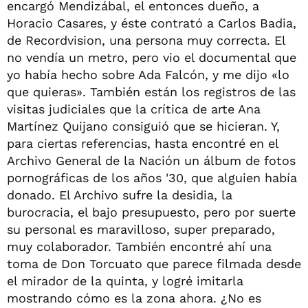
encargó Mendizábal, el entonces dueño, a
Horacio Casares, y éste contrató a Carlos Badia,
de Recordvision, una persona muy correcta. El
no vendía un metro, pero vio el documental que
yo había hecho sobre Ada Falcón, y me dijo «lo
que quieras». También están los registros de las
visitas judiciales que la crítica de arte Ana
Martínez Quijano consiguió que se hicieran. Y,
para ciertas referencias, hasta encontré en el
Archivo General de la Nación un álbum de fotos
pornográficas de los años '30, que alguien había
donado. El Archivo sufre la desidia, la
burocracia, el bajo presupuesto, pero por suerte
su personal es maravilloso, super preparado,
muy colaborador. También encontré ahí una
toma de Don Torcuato que parece filmada desde
el mirador de la quinta, y logré imitarla
mostrando cómo es la zona ahora. ¿No es