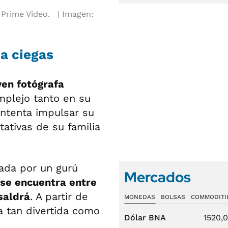
 Prime Video.
Imagen:
 a ciegas
ven fotógrafa
plejo tanto en su
intenta impulsar su
tativas de su familia
ada por un gurú
Mercados
 se encuentra entre
saldrá
. A partir de
MONEDAS
BOLSAS
COMMODITI
 tan divertida como
Dólar BNA
1520,