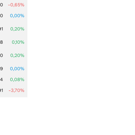
00
-0,65%
00
0,00%
91
0,20%
28
0,10%
50
0,20%
49
0,00%
14
0,08%
91
-3,70%