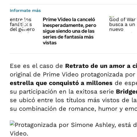
Informate más
Prime Video la canceló
inesperadamente, pero
sigue siendo una de las
series de fantasía más
vistas
Ese es el caso de
Retrato de un amor a c
original de Prime Video protagonizada po
estrella que conquistó a millones
de espe
su participación en la exitosa serie
Bridge
se ubicó entre los títulos más vistos de l
su combinación de romance, humor y emo