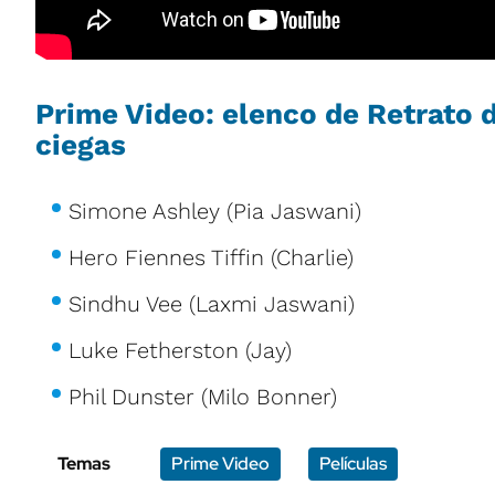
Prime Video: elenco de Retrato 
ciegas
Simone Ashley (Pia Jaswani)
Hero Fiennes Tiffin (Charlie)
Sindhu Vee (Laxmi Jaswani)
Luke Fetherston (Jay)
Phil Dunster (Milo Bonner)
Temas
Prime Video
Películas