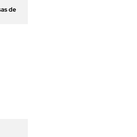
sas de