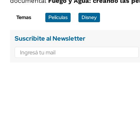
documental
Fuego y Agua: creando las pe
Temas
Películas
Disney
Suscribite al Newsletter