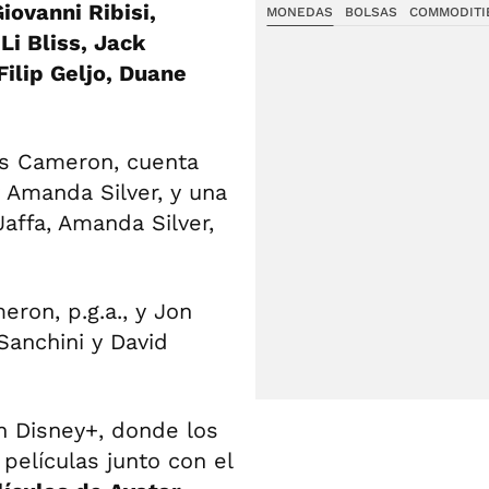
iovanni Ribisi,
MONEDAS
BOLSAS
COMMODITI
Li Bliss, Jack
ilip Geljo, Duane
es Cameron, cuenta
 Amanda Silver, y una
affa, Amanda Silver,
ron, p.g.a., y Jon
Sanchini y David
en Disney+, donde los
películas junto con el