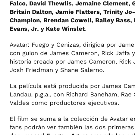
Falco, David Thewlis, Jemaine Clement, G
Britain Dalton, Jamie Flatters, Trinity Jo-
Champion, Brendan Cowell, Bailey Bass, F
Evans, Jr. y Kate Winslet
.
Avatar: Fuego y Cenizas, dirigida por Jam
con guion de James Cameron, Rick Jaffa y
historia creada por James Cameron, Rick J
Josh Friedman y Shane Salerno.
La película está producida por James Came
Landau, p.g.a., con Richard Baneham, Rae 
Valdes como productores ejecutivos.
El film se suma a la colección de Avatar 
fans podrán ver también las dos primeras 