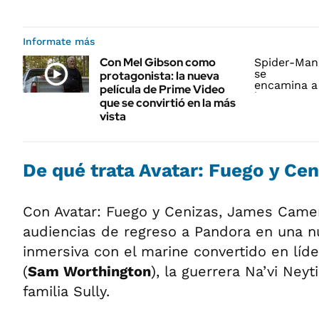
Informate más
Con Mel Gibson como
protagonista: la nueva
película de Prime Video
que se convirtió en la más
vista
De qué trata Avatar: Fuego y Cen
Con Avatar: Fuego y Cenizas, James Camer
audiencias de regreso a Pandora en una n
inmersiva con el marine convertido en líder
(
Sam Worthington
), la guerrera Na’vi Neytir
familia Sully.