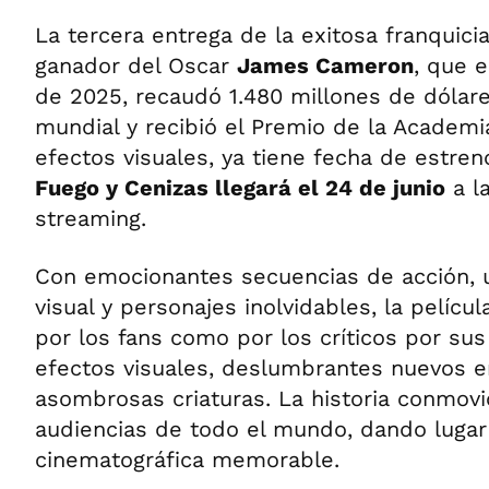
La tercera entrega de la exitosa franquici
ganador del Oscar
James Cameron
, que 
de 2025, recaudó 1.480 millones de dólares
mundial y recibió el Premio de la Academi
efectos visuales, ya tiene fecha de estre
Fuego y Cenizas llegará el 24 de junio
a l
streaming.
Con emocionantes secuencias de acción, 
visual y personajes inolvidables, la películ
por los fans como por los críticos por su
efectos visuales, deslumbrantes nuevos e
asombrosas criaturas. La historia conmovi
audiencias de todo el mundo, dando lugar
cinematográfica memorable.