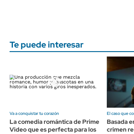
Te puede interesar
Va a conquistar tu corazón
El caso que co
La comedia romántica de Prime
Basada e
Video que es perfecta para los
crimen rea