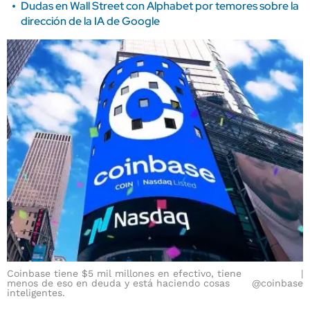
Dudas en Wall Street con Alphabet por temores sobre la
dirección de la IA de Google
Coinbase tiene $5 mil millones en efectivo, tiene
menos de eso en deuda y está haciendo cosas
@coinbase
inteligentes.