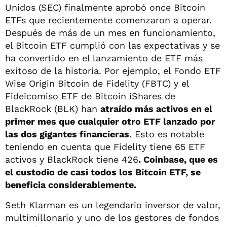
Unidos (SEC) finalmente aprobó once Bitcoin
ETFs que recientemente comenzaron a operar.
Después de más de un mes en funcionamiento,
el Bitcoin ETF cumplió con las expectativas y se
ha convertido en el lanzamiento de ETF más
exitoso de la historia. Por ejemplo, el Fondo ETF
Wise Origin Bitcoin de Fidelity (FBTC) y el
Fideicomiso ETF de Bitcoin iShares de
BlackRock (BLK) han
atraído más activos en el
primer mes que cualquier otro ETF lanzado por
las dos gigantes financieras
. Esto es notable
teniendo en cuenta que Fidelity tiene 65 ETF
activos y BlackRock tiene 426
. Coinbase, que es
el custodio de casi todos los Bitcoin ETF, se
beneficia considerablemente.
Seth Klarman es un legendario inversor de valor,
multimillonario y uno de los gestores de fondos