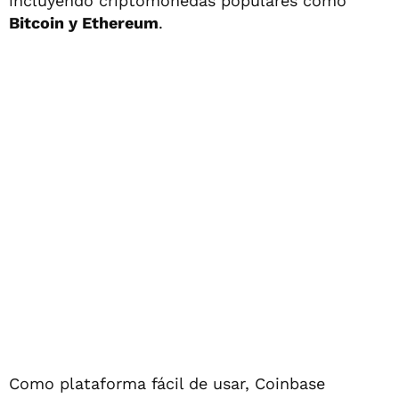
incluyendo criptomonedas populares como
Bitcoin y Ethereum
.
Como plataforma fácil de usar, Coinbase