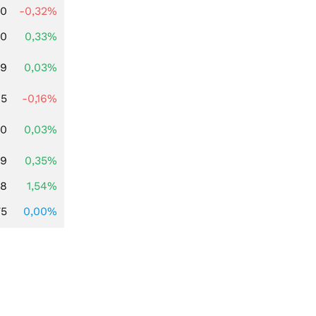
00
-0,32%
00
0,33%
39
0,03%
45
-0,16%
50
0,03%
99
0,35%
68
1,54%
75
0,00%