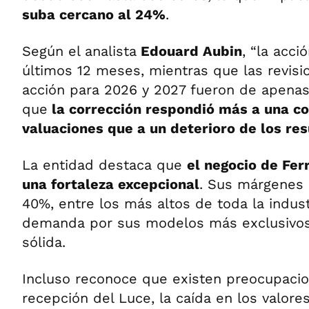
suba cercano al 24%
.
Según el analista
Edouard Aubin
, “la acc
últimos 12 meses, mientras que las revisi
acción para 2026 y 2027 fueron de apenas 
que
la corrección respondió más a una c
valuaciones que a un deterioro de los re
La entidad destaca que
el negocio de Fer
una fortaleza excepcional
. Sus márgenes 
40%, entre los más altos de toda la indust
demanda por sus modelos más exclusivos
sólida.
Incluso reconoce que existen preocupacio
recepción del Luce, la caída en los valore