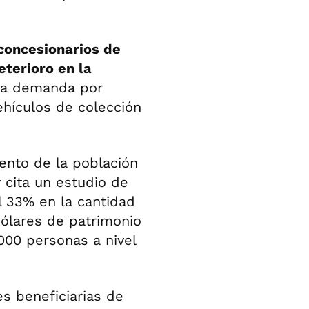
concesionarios de
terioro en la
, la demanda por
ehículos de colección
iento de la población
 cita un estudio de
 33% en la cantidad
ólares de patrimonio
000 personas a nivel
es beneficiarias de