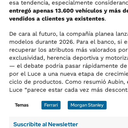
esa tendencia, especialmente considera
entregó apenas 13.600 vehículos y más d
vendidos a clientes ya existentes
.
De cara al futuro, la compañía planea lan
modelos durante 2026. Para el banco, si e
recuperar los atributos más valorados por
exclusividad, herencia deportiva y motori
— el debate podría pasar rápidamente de
por el Luce a una nueva etapa de crecimi
ciclo de productos. Como resumió Aubin, e
Luce “parece estar cada vez más desconta
Temas
Ferrari
Morgan Stanley
Suscribite al Newsletter