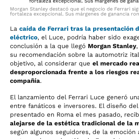
Morgan Stanley destacó que el negocio de Ferrari s
fortaleza excepcional. Sus márgenes de ganancia ro
La
caída de
Ferrari
tras la presentación d
eléctrico
, el Luce, podría haber sido exag
conclusión a la que llegó
Morgan Stanley
su recomendación sobre la automotriz ital
objetivo, al considerar que
el mercado re
desproporcionada frente a los riesgos re
compañía
.
El lanzamiento del Ferrari Luce generó un
entre fanáticos e inversores. El diseño de
presentado en Roma el mes pasado, reci
alejarse de la estética tradicional de la
según algunos seguidores, de la emoción 