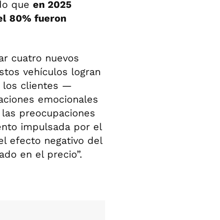
ndo que
en 2025
el 80% fueron
zar cuatro nuevos
stos vehículos logran
 los clientes —
zaciones emocionales
 las preocupaciones
ento impulsada por el
l efecto negativo del
do en el precio”.