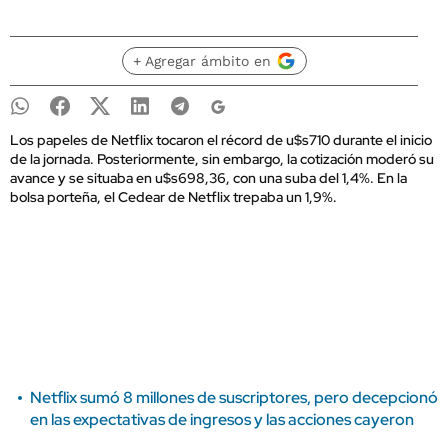
+ Agregar ámbito en
Los papeles de Netflix tocaron el récord de u$s710 durante el inicio
de la jornada. Posteriormente, sin embargo, la cotización moderó su
avance y se situaba en u$s698,36, con una suba del 1,4%. En la
bolsa porteña, el Cedear de Netflix trepaba un 1,9%.
Netflix sumó 8 millones de suscriptores, pero decepcionó
en las expectativas de ingresos y las acciones cayeron