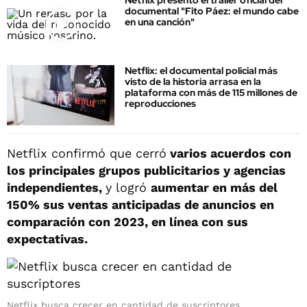
Netflix presentó el tráiler oficial del
documental "Fito Páez: el mundo cabe
en una canción"
Netflix: el documental policial más
visto de la historia arrasa en la
plataforma con más de 115 millones de
reproducciones
Netflix confirmó que cerró
varios acuerdos con
los principales grupos publicitarios y agencias
independientes,
y logró
aumentar en más del
150% sus ventas anticipadas de anuncios en
comparación con 2023, en línea con sus
expectativas.
Netflix busca crecer en cantidad de suscriptores