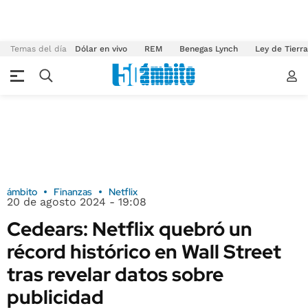
Temas del día
Dólar en vivo
REM
Benegas Lynch
Ley de Tierr
ámbito
Finanzas
Netflix
20 de agosto 2024 - 19:08
Cedears: Netflix quebró un
récord histórico en Wall Street
tras revelar datos sobre
publicidad