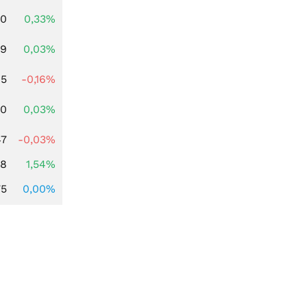
00
0,33%
39
0,03%
45
-0,16%
50
0,03%
47
-0,03%
68
1,54%
75
0,00%