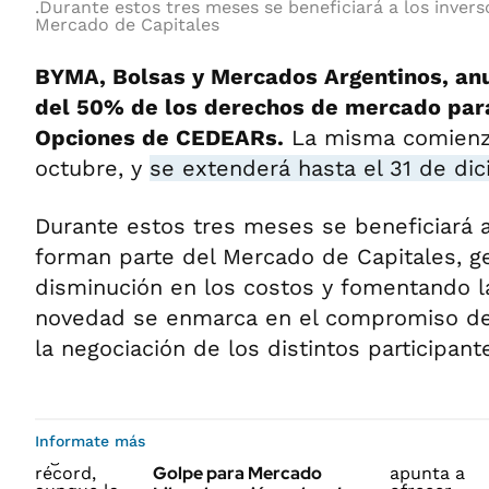
.Durante estos tres meses se beneficiará a los inver
Mercado de Capitales
BYMA, Bolsas y Mercados Argentinos, anu
del 50% de los derechos de mercado par
Opciones de CEDEARs.
La misma comienza
octubre, y
se extenderá hasta el 31 de di
Durante estos tres meses se beneficiará a
forman parte del Mercado de Capitales, 
disminución en los costos y fomentando la
novedad se enmarca en el compromiso de
la negociación de los distintos participant
Informate más
Golpe para Mercado