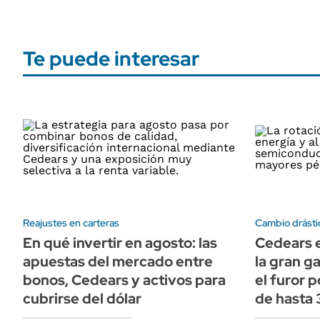
Te puede interesar
Reajustes en carteras
Cambio drásti
En qué invertir en agosto: las
Cedears en
apuestas del mercado entre
la gran g
bonos, Cedears y activos para
el furor p
cubrirse del dólar
de hasta