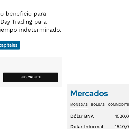
o beneficio para
 Day Trading para
iempo indeterminado.
apitales
SUSCRIBITE
Mercados
MONEDAS
BOLSAS
COMMODITI
Dólar BNA
1520,
Dólar Informal
1540,