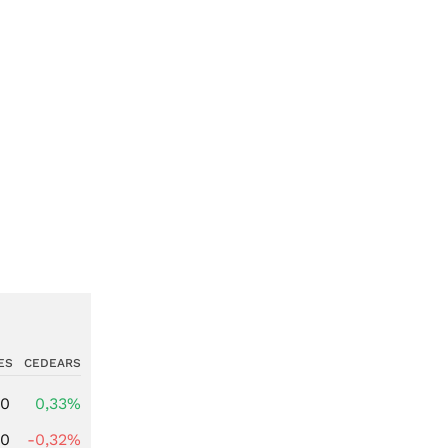
ES
CEDEARS
00
0,33%
00
-0,32%