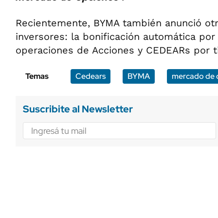
Recientemente, BYMA también anunció otr
inversores: la bonificación automática por
operaciones de Acciones y CEDEARs por t
Temas
Cedears
BYMA
mercado de c
Suscribite al Newsletter