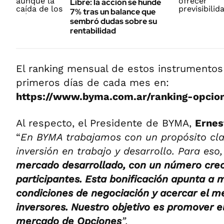
Libre: la acción se hunde
7% tras un balance que
sembró dudas sobre su
rentabilidad
El ranking mensual de estos instrumentos 
primeros días de cada mes en:
https://www.byma.com.ar/ranking-opcio
Al respecto, el Presidente de BYMA,
Ernes
“
En BYMA trabajamos con un propósito cla
inversión en trabajo y desarrollo. Para eso
mercado desarrollado, con un número crec
participantes. Esta bonificación apunta a m
condiciones de negociación y acercar el 
inversores. Nuestro objetivo es promover e
mercado de Opciones
”.