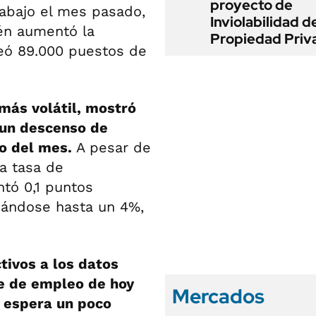
proyecto de
rabajo el mes pasado,
Inviolabilidad de
én aumentó la
Propiedad Priv
reó 89.000 puestos de
 más volátil, mostró
 un descenso de
to del mes.
A pesar de
a tasa de
ntó 0,1 puntos
eándose hasta un 4%,
tivos a los datos
me de empleo de hoy
Mercados
 espera un poco