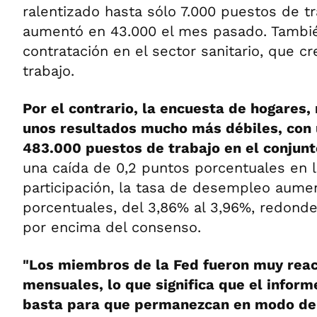
ralentizado hasta sólo 7.000 puestos de t
aumentó en 43.000 el mes pasado. Tambi
contratación en el sector sanitario, que c
trabajo.
Por el contrario, la encuesta de hogares,
unos resultados mucho más débiles, con
483.000 puestos de trabajo en el conjun
una caída de 0,2 puntos porcentuales en l
participación, la tasa de desempleo aume
porcentuales, del 3,86% al 3,96%, redond
por encima del consenso.
"Los miembros de la Fed fueron muy reac
mensuales, lo que significa que el infor
basta para que permanezcan en modo de