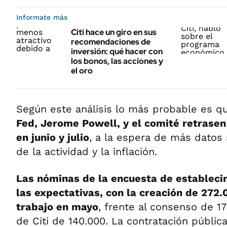
Informate más
Citi hace un giro en sus
recomendaciones de
inversión: qué hacer con
los bonos, las acciones y
el oro
Según este análisis lo más probable es q
Fed, Jerome Powell, y el comité retrasen
en junio y julio
, a la espera de más datos 
de la actividad y la inflación.
Las nóminas de la encuesta de estableci
las expectativas, con la creación de 272
trabajo en mayo
, frente al consenso de 17
de Citi de 140.000. La contratación públic