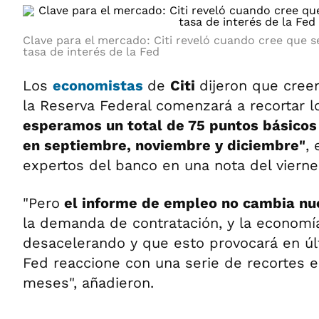
Clave para el mercado: Citi reveló cuando cree que se
tasa de interés de la Fed
Los
economistas
de
Citi
dijeron que cre
la Reserva Federal comenzará a recortar l
esperamos un total de 75 puntos básicos
en septiembre, noviembre y diciembre"
, 
expertos del banco en una nota del vierne
"Pero
el informe de empleo no cambia nue
la demanda de contratación, y la economía
desacelerando y que esto provocará en últ
Fed reaccione con una serie de recortes 
meses", añadieron.