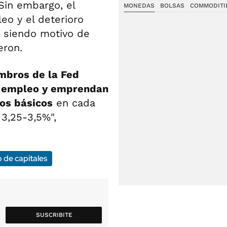
 Sin embargo, el
MONEDAS
BOLSAS
COMMODITI
o y el deterioro
n siendo motivo de
eron.
mbros de la Fed
no empleo y emprendan
tos básicos
en cada
 3,25-3,5%",
de capitales
SUSCRIBITE