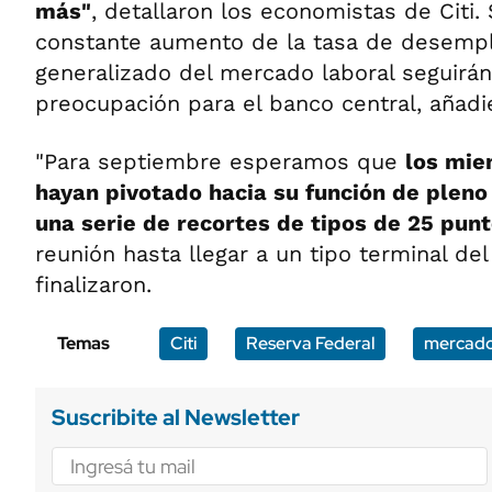
más"
, detallaron los economistas de Citi.
constante aumento de la tasa de desemple
generalizado del mercado laboral seguirá
preocupación para el banco central, añadi
"Para septiembre esperamos que
los mie
hayan pivotado hacia su función de ple
una serie de recortes de tipos de 25 pun
reunión hasta llegar a un tipo terminal del
finalizaron.
Temas
Citi
Reserva Federal
mercado 
Suscribite al Newsletter