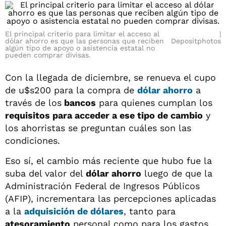
El principal criterio para limitar el acceso al
dólar ahorro es que las personas que reciben
Depositphotos
algún tipo de apoyo o asistencia estatal no
pueden comprar divisas.
Con la llegada de diciembre, se renueva el cupo
de u$s200 para la compra de
dólar ahorro
a
través de los
bancos
para quienes cumplan los
requisitos para acceder a ese tipo de cambio
y
los ahorristas se preguntan cuáles son las
condiciones.
Eso sí, el cambio más reciente que hubo fue la
suba del valor del
dólar ahorro
luego de que la
Administración Federal de Ingresos Públicos
(AFIP), incrementara las percepciones aplicadas
a la
adquisición de dólares
, tanto para
atesoramiento
personal como para los gastos