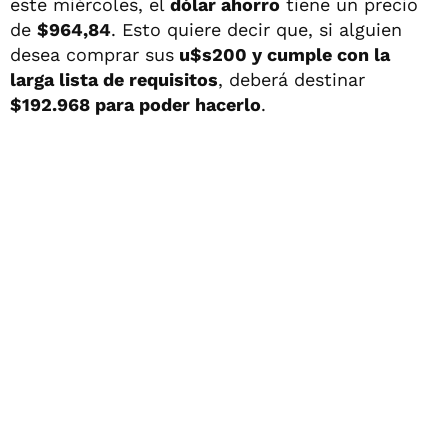
este miércoles, el
dólar ahorro
tiene un precio
de
$964,84
. Esto quiere decir que, si alguien
desea comprar sus
u$s200 y cumple con la
larga lista de requisitos
, deberá destinar
$192.968 para poder hacerlo
.