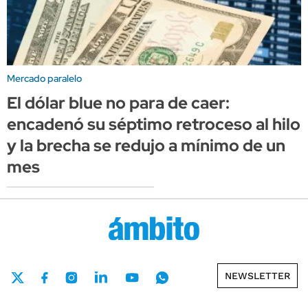
Mercado paralelo
El dólar blue no para de caer:
encadenó su séptimo retroceso al hilo
y la brecha se redujo a mínimo de un
mes
NEWSLETTER