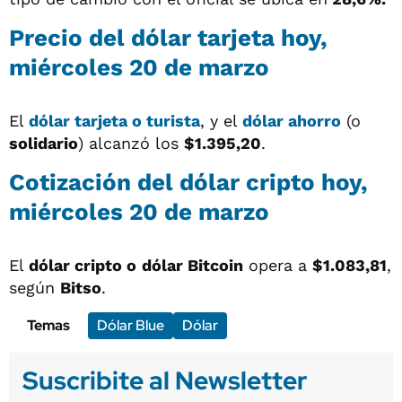
Precio del dólar tarjeta hoy,
miércoles 20 de marzo
El
dólar tarjeta o turista
, y el
dólar ahorro
(o
solidario
) alcanzó los
$1.395,20
.
Cotización del dólar cripto hoy,
miércoles 20 de marzo
El
dólar cripto o
dólar Bitcoin
opera a
$1.083,81
,
según
Bitso
.
Temas
Dólar Blue
Dólar
Suscribite al Newsletter