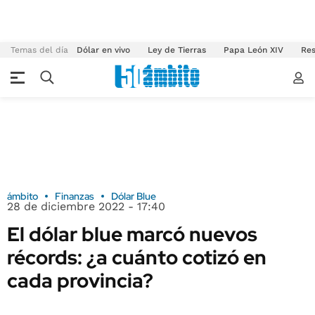
Temas del día
Dólar en vivo
Ley de Tierras
Papa León XIV
Res
ámbito
Finanzas
Dólar Blue
28 de diciembre 2022 - 17:40
El dólar blue marcó nuevos
récords: ¿a cuánto cotizó en
cada provincia?