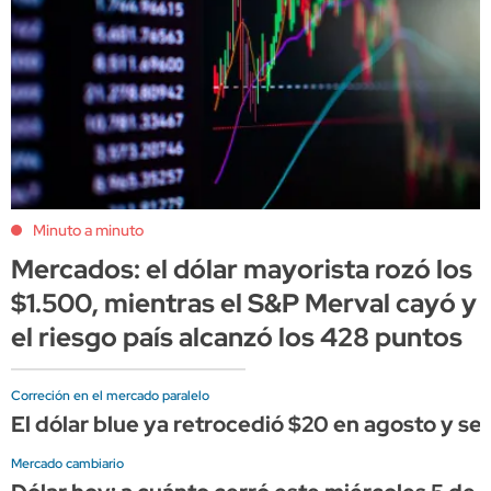
Minuto a minuto
Mercados: el dólar mayorista rozó los
$1.500, mientras el S&P Merval cayó y
el riesgo país alcanzó los 428 puntos
Correción en el mercado paralelo
El dólar blue ya retrocedió $20 en agosto y se a
Mercado cambiario