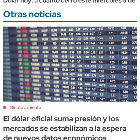
Dólar hoy: a cuánto cerró este miércoles 5 de 
Otras noticias
Minuto a minuto
El dólar oficial suma presión y los
mercados se estabilizan a la espera
de nuevos datos económicos