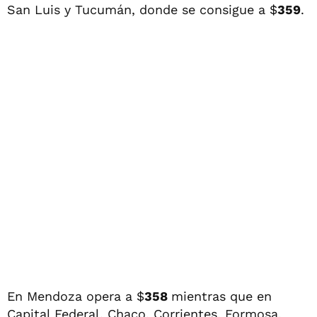
San Luis y Tucumán, donde se consigue a $
359
.
En Mendoza opera a $
358
mientras que en
Capital Federal, Chaco, Corrientes, Formosa,