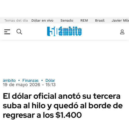
Temas del día
Dólar en vivo
Senado
REM
Brasil
Javier Mil
ámbito
Finanzas
Dólar
19 de mayo 2026 - 15:13
El dólar oficial anotó su tercera
suba al hilo y quedó al borde de
regresar a los $1.400