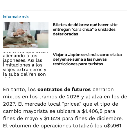
Informate más
Billetes de dólares: qué hacer si te
entregan "cara chica" o unidades
deterioradas
Viajar a Japón será más caro: el alza
del yen se suma a las nuevas
restricciones para turistas
En tanto, los
contratos de futuros
cerraron
mixtos en los tramos de 2026 y al alza en los de
2027. El mercado local "pricea" que el tipo de
cambio mayorista se ubicará a $1.406,5 para
fines de mayo y $1.629 para fines de diciembre.
El volumen de operaciones totalizó los u$s961