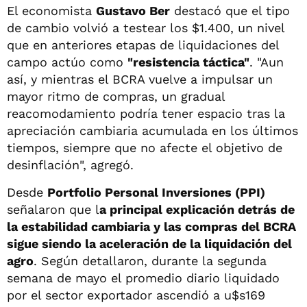
El economista
Gustavo Ber
destacó que el tipo
de cambio volvió a testear los $1.400, un nivel
que en anteriores etapas de liquidaciones del
campo actúo como
"resistencia táctica"
. "Aun
así, y mientras el BCRA vuelve a impulsar un
mayor ritmo de compras, un gradual
reacomodamiento podría tener espacio tras la
apreciación cambiaria acumulada en los últimos
tiempos, siempre que no afecte el objetivo de
desinflación", agregó.
Desde
Portfolio Personal Inversiones (PPI)
señalaron que l
a principal explicación detrás de
la estabilidad cambiaria y las compras del BCRA
sigue siendo la aceleración de la liquidación del
agro
. Según detallaron, durante la segunda
semana de mayo el promedio diario liquidado
por el sector exportador ascendió a u$s169