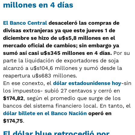
millones en 4 días
El Banco Central
desaceleró las compras de
divisas extranjeras ya que este jueves 1 de
diciembre se hizo de u$s5,8 millones en el
mercado oficial de cambios; sin embargo ya
sumó así casi u$s345 millones en 4 días.
Por su
parte la liquidación de exportadores de soja
alcanzó a u$s104,6 millones y sumó desde la
reapertura u$s683 millones.
En ese conexto, el
dólar estadounidense hoy
-sin
los impuestos- subió 27 centavos y cerró en
$174,82
, según el promedio que surge de los
bancos del sistema financiero local. En tanto, el
dólar billete en el Banco Nación
operó en
$174,75
.
El dólar blue retrocedió por