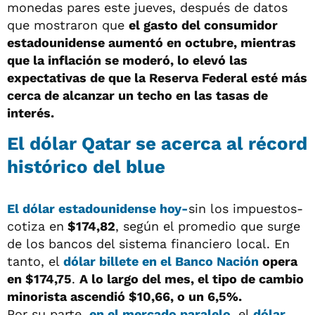
monedas pares este jueves, después de datos
que mostraron que
el gasto del consumidor
estadounidense aumentó en octubre, mientras
que la inflación se moderó, lo elevó las
expectativas de que la Reserva Federal esté más
cerca de alcanzar un techo en las tasas de
interés.
El dólar Qatar se acerca al récord
histórico del blue
El
dólar estadounidense hoy
-
sin los impuestos-
cotiza en
$174,82
, según el promedio que surge
de los bancos del sistema financiero local. En
tanto, el
dólar billete en el Banco Nación
opera
en $174,75
.
A lo largo del mes, el tipo de cambio
minorista ascendió $10,66, o un 6,5%.
Por su parte,
en el mercado paralelo
, el
dólar