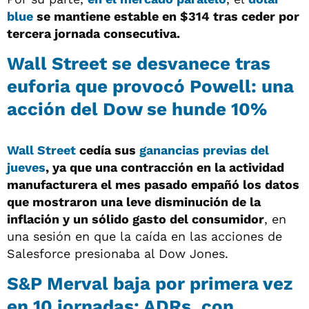
blue
se mantiene estable en $314 tras ceder por
tercera jornada consecutiva.
Wall Street se desvanece tras
euforia que provocó Powell: una
acción del Dow se hunde 10%
Wall Street
cedía sus
ganancias previas del
jueves
, ya que una contracción en la actividad
manufacturera el mes pasado empañó los datos
que mostraron una leve disminución de la
inflación y un sólido gasto del consumidor
, en
una sesión en que la caída en las acciones de
Salesforce presionaba al Dow Jones.
S&P Merval baja por primera vez
en 10 jornadas; ADRs, con