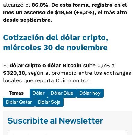
alcanzó el
86,8%. De esta forma, registro en el
mes un ascenso de $18,59 (+6,3%), el más alto
desde septiembre.
Cotización del dólar cripto,
miércoles 30 de noviembre
El
dólar cripto o dólar Bitcoin
sube 0,5% a
$320,28,
según el promedio entre los exchanges
locales que reporta Coinmonitor.
Temas
Dólar
Dólar Blue
Dólar hoy
Dólar Qatar
Dólar Soja
Suscribite al Newsletter