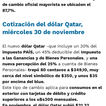
de cambio oficial mayorista se ubicaóen el
87,7%.
Cotización del dólar Qatar,
miércoles 30 de noviembre
El nuevo
dólar Qatar
-que incluye un 30% del
impuesto PAÍS,
un 45% deducible del
Impuesto
a las Ganancias y de Bienes Personales
, y
una
nueva percepción del 25%
a cuenta de Bienes
Personales-
trepó 80 centavos a $349,10, muy
cerca del nivel simbólico de $350, y unos $35
por encima del blue.
Este tipo de cambio aplica para
consumos en el
exterior con tarjetas de débito y crédito
superiores a los u$s300 mensuales.
En noviembre, el dólar Qatar subió $21,32