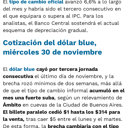
El
tipo de cambio oficial
avanzó 6,6% a lo largo
del mes y habría sido el tercero consecutivo en
el que equipara o supera al IPC. Para los
analistas, el Banco Central sostendrá el actual
esquema de depreciación gradual.
Cotización del dólar blue,
miércoles 30 de noviembre
El
dólar blue
cayó por tercera jornada
consecutiva
el último día de noviembre, y la
brecha rozó mínimos de dos semanas, más allá
de que el tipo de cambio informal
acumuló en el
mes una fuerte suba
, según un relevamiento de
Ámbito
en cuevas de la Ciudad de Buenos Aires.
El billete paralelo cedió $1 hasta los $314 para
la venta,
tras caer $5 entre el lunes y el martes.
De esta forma, la
brecha cambiaria con el tipo