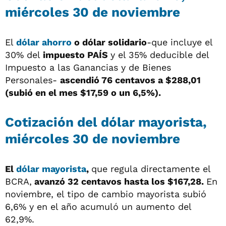
miércoles 30 de noviembre
El
dólar ahorro
o dólar solidario
-que incluye el
30% del
impuesto PAÍS
y el 35% deducible del
Impuesto a las Ganancias y de Bienes
Personales-
ascendió 76 centavos a $288,01
(subió en el mes $17,59 o un 6,5%).
Cotización del dólar mayorista,
miércoles 30 de noviembre
El
dólar mayorista
,
que regula directamente el
BCRA,
avanzó 32 centavos hasta los $167,28.
En
noviembre, el tipo de cambio mayorista subió
6,6% y en el año acumuló un aumento del
62,9%.