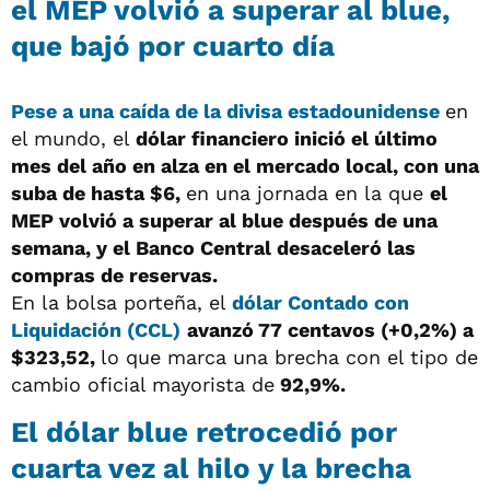
el MEP volvió a superar al blue,
que bajó por cuarto día
Pese a una caída de la divisa estadounidense
en
el mundo, el
dólar financiero inició el último
mes del año en alza en el mercado local, con una
suba de hasta $6,
en una jornada en la que
el
MEP volvió a superar al blue después de una
semana, y el Banco Central desaceleró las
compras de reservas.
En la bolsa porteña, el
dólar Contado con
Liquidación (CCL)
avanzó 77 centavos (+0,2%) a
$323,52,
lo que marca una brecha con el tipo de
cambio oficial mayorista de
92,9%.
El dólar blue retrocedió por
cuarta vez al hilo y la brecha