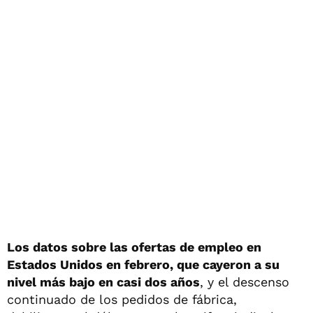
Los datos sobre las ofertas de empleo en
Estados Unidos en febrero, que cayeron a su
nivel más bajo en casi dos años
, y el descenso
continuado de los pedidos de fábrica,