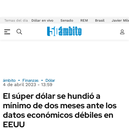
Temas del día
Dólar en vivo
Senado
REM
Brasil
Javier Mil
ámbito
Finanzas
Dólar
4 de abril 2023 - 13:59
El súper dólar se hundió a
mínimo de dos meses ante los
datos económicos débiles en
EEUU