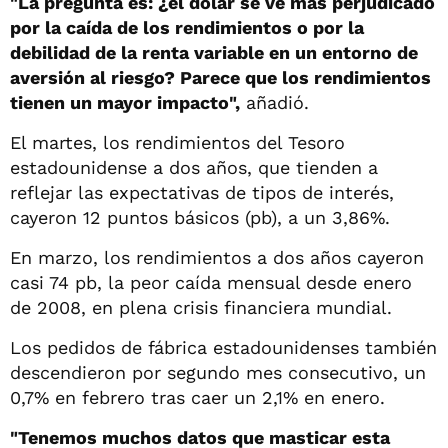
"La pregunta es: ¿el dólar se ve más perjudicado
por la caída de los rendimientos o por la
debilidad de la renta variable en un entorno de
aversión al riesgo? Parece que los rendimientos
tienen un mayor impacto",
añadió.
El martes, los rendimientos del Tesoro
estadounidense a dos años, que tienden a
reflejar las expectativas de tipos de interés,
cayeron 12 puntos básicos (pb), a un 3,86%.
En marzo, los rendimientos a dos años cayeron
casi 74 pb, la peor caída mensual desde enero
de 2008, en plena crisis financiera mundial.
Los pedidos de fábrica estadounidenses también
descendieron por segundo mes consecutivo, un
0,7% en febrero tras caer un 2,1% en enero.
"Tenemos muchos datos que masticar esta