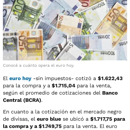
Conocé a cuánto opera el euro hoy.
El
euro hoy
-sin impuestos- cotizó a
$1.622,43
para la compra y a
$1.715,04
para la venta,
según el promedio de cotizaciones del
Banco
Central (BCRA)
.
En cuanto a la cotización en el mercado negro
de divisas, el
euro blue
se ubicó a
$1.717,75
para
la compra y a $1.749,75
para la venta. El euro