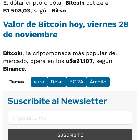
El dólar cripto o dólar
Bitcoin
cotiza a
$1.
508,03
, según
Bitso
.
Valor de Bitcoin hoy, viernes 28
de noviembre
Bitcoin
, la criptomoneda más popular del
mercado, opera en los
u$s91.107
, según
Binance
.
Temas
euro
Dólar
BCRA
Ámbito
Suscribite al Newsletter
SUSCRIBITE