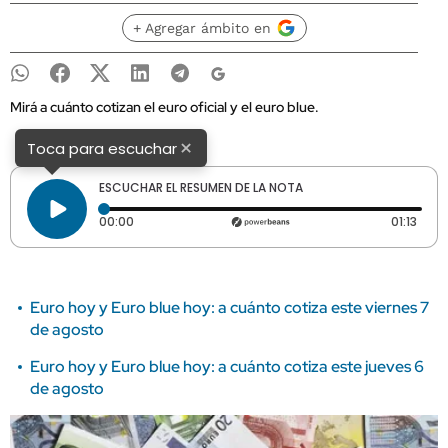
+ Agregar ámbito en
Mirá a cuánto cotizan el euro oficial y el euro blue.
×
Toca para escuchar
ESCUCHAR EL RESUMEN DE LA NOTA
Tiempo transcurrido: 0 segundos
Durac
00:00
01:13
Euro hoy y Euro blue hoy: a cuánto cotiza este viernes 7
de agosto
Euro hoy y Euro blue hoy: a cuánto cotiza este jueves 6
de agosto