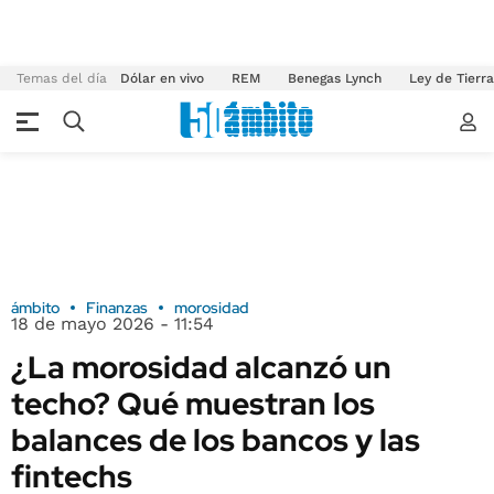
Temas del día
Dólar en vivo
REM
Benegas Lynch
Ley de Tierr
ámbito
Finanzas
morosidad
18 de mayo 2026 - 11:54
¿La morosidad alcanzó un
techo? Qué muestran los
balances de los bancos y las
fintechs