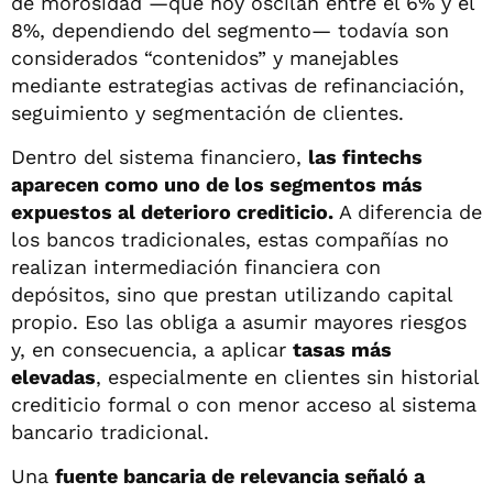
de morosidad —que hoy oscilan entre el 6% y el
8%, dependiendo del segmento— todavía son
considerados “contenidos” y manejables
mediante estrategias activas de refinanciación,
seguimiento y segmentación de clientes.
Dentro del sistema financiero,
las fintechs
aparecen como uno de los segmentos más
expuestos al deterioro crediticio.
A diferencia de
los bancos tradicionales, estas compañías no
realizan intermediación financiera con
depósitos, sino que prestan utilizando capital
propio. Eso las obliga a asumir mayores riesgos
y, en consecuencia, a aplicar
tasas más
elevadas
, especialmente en clientes sin historial
crediticio formal o con menor acceso al sistema
bancario tradicional.
Una
fuente bancaria de relevancia señaló a