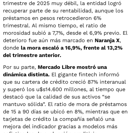
trimestre de 2025 muy débil, la entidad logró
recuperar parte de su rentabilidad, aunque los
préstamos en pesos retrocedieron 6%
trimestral. Al mismo tiempo, el ratio de
morosidad subió a 7,7%, desde el 6,9% previo. El
deterioro fue aún más marcado en
Naranja X
,
donde
la mora escaló a 16,9%, frente al 13,2%
del trimestre anterior.
Por su parte,
Mercado Libre mostró una
dinámica distinta.
El gigante fintech informó
que su cartera de crédito creció 87% interanual
y superó los u$s14.600 millones, al tiempo que
destacó que la calidad de sus activos “se
mantuvo sólida”. El ratio de mora de préstamos
de 15 a 90 días se ubicó en 8%, mientras que en
tarjetas de crédito la compañía señaló una
mejora del indicador gracias a modelos más