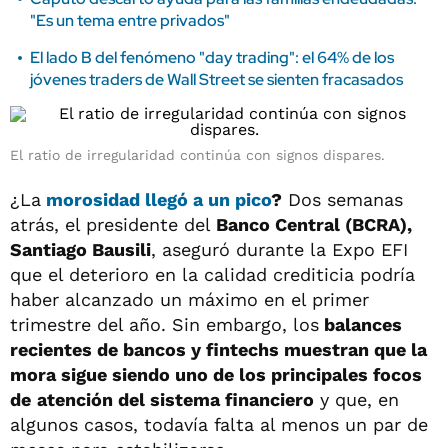
"Es un tema entre privados"
El lado B del fenómeno "day trading": el 64% de los
jóvenes traders de Wall Street se sienten fracasados
El ratio de irregularidad continúa con signos dispares.
¿La
morosidad llegó a un pico
?
Dos semanas
atrás, el presidente del
Banco Central (BCRA),
Santiago Bausili
, aseguró durante la Expo EFI
que el deterioro en la calidad crediticia podría
haber alcanzado un máximo en el primer
trimestre del año. Sin embargo, los
balances
recientes de bancos y fintechs muestran que la
mora sigue siendo uno de los principales focos
de
atención del sistema financiero
y que, en
algunos casos, todavía falta al menos un par de