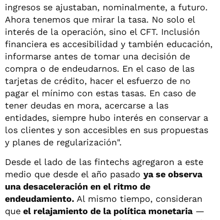
ingresos se ajustaban, nominalmente, a futuro.
Ahora tenemos que mirar la tasa. No solo el
interés de la operación, sino el CFT. Inclusión
financiera es accesibilidad y también educación,
informarse antes de tomar una decisión de
compra o de endeudarnos. En el caso de las
tarjetas de crédito, hacer el esfuerzo de no
pagar el mínimo con estas tasas. En caso de
tener deudas en mora, acercarse a las
entidades, siempre hubo interés en conservar a
los clientes y son accesibles en sus propuestas
y planes de regularización".
Desde el lado de las fintechs agregaron a este
medio que desde el año pasado
ya se observa
una desaceleración en el ritmo de
endeudamiento.
Al mismo tiempo, consideran
que
el relajamiento de la política monetaria
—