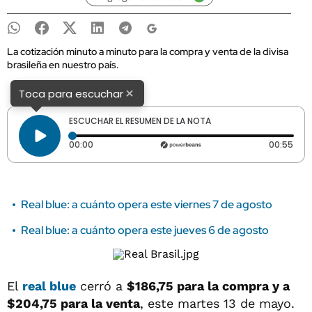
La cotización minuto a minuto para la compra y venta de la divisa
brasileña en nuestro país.
×
Toca para escuchar
ESCUCHAR EL RESUMEN DE LA NOTA
Tiempo transcurrido: 0 segundos
Dura
00:00
00:55
Real blue: a cuánto opera este viernes 7 de agosto
Real blue: a cuánto opera este jueves 6 de agosto
El
real blue
cerró a
$186,75 para la compra y a
$204,75 para la venta
, este martes 13 de mayo.