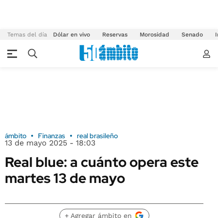
Temas del día
Dólar en vivo
Reservas
Morosidad
Senado
I
ámbito
Finanzas
real brasileño
13 de mayo 2025 - 18:03
Real blue: a cuánto opera este
martes 13 de mayo
+ Agregar ámbito en