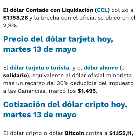
El dólar Contado con Liquidación (
CCL
)
cotizó a
$1.158,28
y la brecha con el oficial se ubicó en el
2,9%
.
Precio del dólar tarjeta hoy,
martes 13 de mayo
El
dólar tarjeta o turista
, y el
dólar ahorro
(o
solidario
), equivalente al dólar oficial minorista
más un recargo del 30% deducible del Impuesto
a las Ganancias, marcó los
$1.495.
Cotización del dólar cripto hoy,
martes 13 de mayo
El dólar cripto o dólar
Bitcoin
cotiza a
$1.155,11,