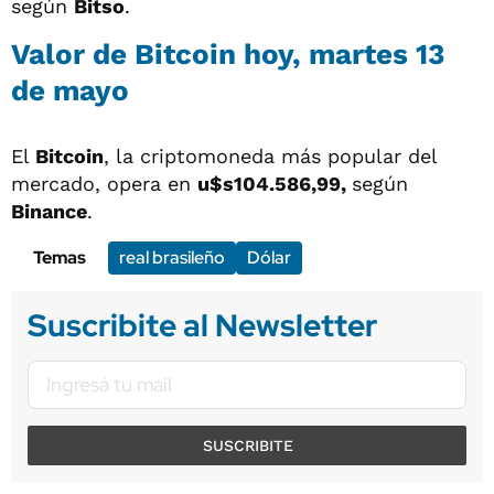
según
Bitso
.
Valor de Bitcoin hoy, martes 13
de mayo
El
Bitcoin
, la criptomoneda más popular del
mercado, opera en
u$s104.586,99,
según
Binance
.
Temas
real brasileño
Dólar
Suscribite al Newsletter
SUSCRIBITE