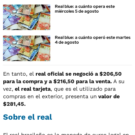
Real blue: a cuánto opera este
miércoles 5 de agosto
Real blue: a cuánto operó este martes
4 de agosto
En tanto, el
real oficial se negoció a $206,50
para la compra y a $216,50 para la venta.
A su
vez,
el real tarjeta
, que es el utilizado para
compras en el exterior, presenta un
valor de
$281,45.
Sobre el real
El real brasileño es la moneda de curso legal en