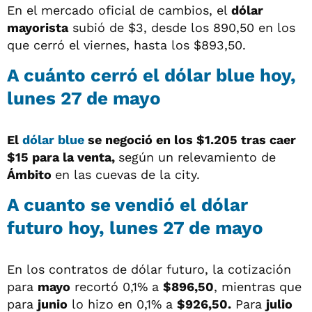
En el mercado oficial de cambios, el
dólar
mayorista
subió de $3, desde los 890,50 en los
que cerró el viernes, hasta los $893,50.
A cuánto cerró el dólar blue hoy,
lunes 27 de mayo
El
dólar blue
se negoció en los $1.205 tras caer
$15 para la venta,
según un relevamiento de
Ámbito
en las cuevas de la city.
A cuanto se vendió el dólar
futuro hoy, lunes 27 de mayo
En los contratos de dólar futuro, la cotización
para
mayo
recortó 0,1% a
$896,50
, mientras que
para
junio
lo hizo en 0,1% a
$926,50.
Para
julio