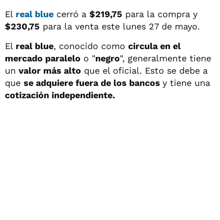
El
real blue
cerró a
$219,75
para la compra y
$230,75
para la venta este lunes 27 de mayo.
El
real blue
, conocido como
circula en el
mercado paralelo
o "
negro
", generalmente tiene
un
valor más alto
que el oficial. Esto se debe a
que
se adquiere fuera de los bancos
y tiene una
cotización independiente.