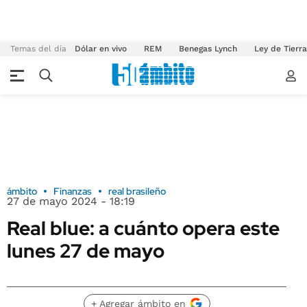
Temas del día
Dólar en vivo
REM
Benegas Lynch
Ley de Tierr
ámbito
Finanzas
real brasileño
27 de mayo 2024 - 18:19
Real blue: a cuánto opera este
lunes 27 de mayo
+ Agregar ámbito en