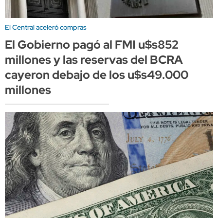
El Central aceleró compras
El Gobierno pagó al FMI u$s852
millones y las reservas del BCRA
cayeron debajo de los u$s49.000
millones