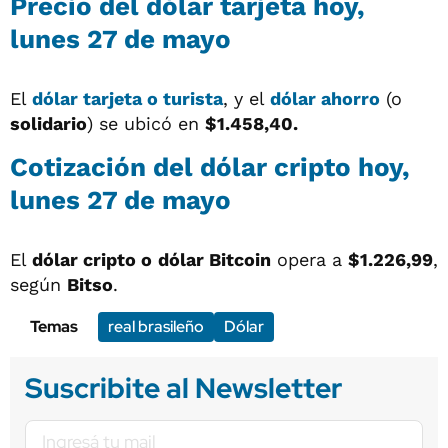
Precio del dólar tarjeta hoy,
lunes 27 de mayo
El
dólar tarjeta o turista
, y el
dólar ahorro
(o
solidario
) se ubicó en
$1.458,40.
Cotización del dólar cripto hoy,
lunes 27 de mayo
El
dólar cripto o
dólar Bitcoin
opera a
$1.226,99
,
según
Bitso
.
Temas
real brasileño
Dólar
Suscribite al Newsletter