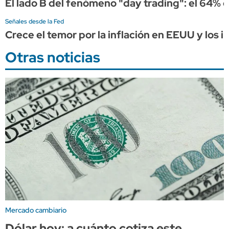
El lado B del fenómeno "day trading": el 64% d
Señales desde la Fed
Crece el temor por la inflación en EEUU y los
Otras noticias
Mercado cambiario
Dólar hoy: a cuánto cotiza este