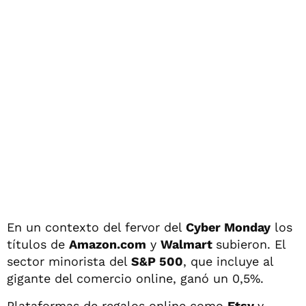
En un contexto del fervor del
Cyber Monday
los
títulos de
Amazon.com
y
Walmart
subieron. El
sector minorista del
S&P 500
, que incluye al
gigante del comercio online, ganó un 0,5%.
Plataformas de regalos online como
Etsy
y