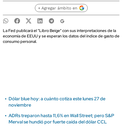
+ Agregar ámbito en
La Fed publicará el "Libro Beige" con sus interpretaciones de la
economía de EEUU y se esperan los datos del índice de gasto de
consumo personal.
Dólar blue hoy: a cuánto cotiza este lunes 27 de
noviembre
ADRs treparon hasta 11,6% en Wall Street; pero S&P
Merval se hundió por fuerte caída del dólar CCL