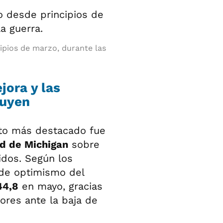
cipios de marzo, durante las
jora y las
nuyen
ato más destacado fue
ad de Michigan
sobre
dos. Según los
l de optimismo del
44,8
en mayo, gracias
ores ante la baja de