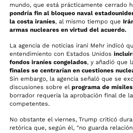
mundo, que está prácticamente cerrado h
pondría fin al bloqueo naval estadounide
la costa iraníes
, al mismo tiempo que
Irá
armas nucleares en virtud del acuerdo.
La agencia de noticias iraní Mehr indicó
entendimiento con Estados Unidos
inclui
fondos iraníes congelados
, y añadió que 
finales se centrarían en cuestiones nucl
Sin embargo, la agencia señaló que se excl
discusiones sobre el
programa de misiles 
borrador requería la aprobación final de l
competentes.
No obstante el viernes, Trump criticó dur
retórica que, según él, "no guarda relación