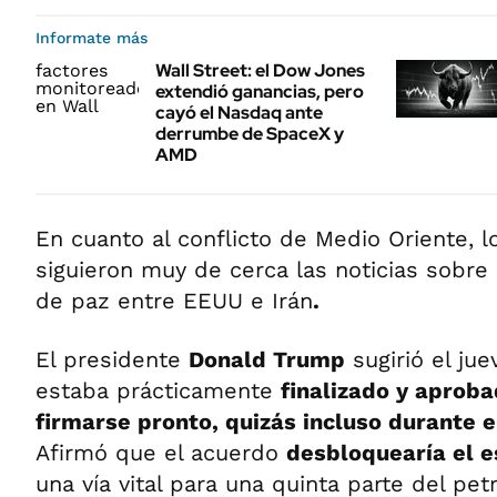
Informate más
Wall Street: el Dow Jones
extendió ganancias, pero
cayó el Nasdaq ante
derrumbe de SpaceX y
AMD
En cuanto al conflicto de Medio Oriente, 
siguieron muy de cerca las noticias sobre
de paz entre EEUU e Irán
.
El presidente
Donald Trump
sugirió el ju
estaba prácticamente
finalizado y aproba
firmarse pronto, quizás incluso durante e
Afirmó que el acuerdo
desbloquearía el 
una vía vital para una quinta parte del pet