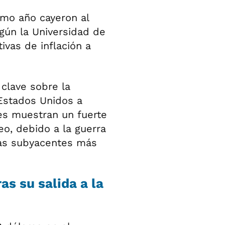
imo año cayeron al
ún la Universidad de
ivas de inflación a
 clave sobre la
 Estados Unidos a
es muestran un fuerte
eo, debido a la guerra
fras subyacentes más
s su salida a la