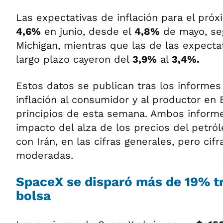
Las expectativas de inflación para el próx
4,6%
en junio, desde el
4,8%
de mayo, seg
Michigan, mientras que las de las expectat
largo plazo cayeron del
3,9%
al
3,4%.
Estos datos se publican tras los informes
inflación al consumidor y al productor en
principios de esta semana. Ambos inform
impacto del alza de los precios del petról
con Irán, en las cifras generales, pero ci
moderadas.
SpaceX se disparó más de 19% tra
bolsa