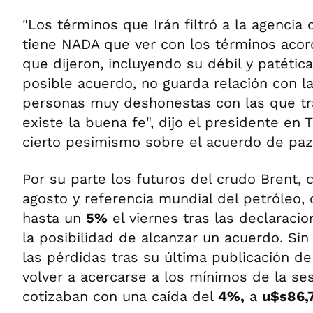
"Los términos que Irán filtró a la agencia 
tiene NADA que ver con los términos acor
que dijeron, incluyendo su débil y patétic
posible acuerdo, no guarda relación con l
personas muy deshonestas con las que tra
existe la buena fe", dijo el presidente en T
cierto pesimismo sobre el acuerdo de paz
Por su parte los futuros del crudo Brent,
agosto y referencia mundial del petróleo, 
hasta un
5%
el viernes tras las declarac
la posibilidad de alcanzar un acuerdo. Si
las pérdidas tras su última publicación de
volver a acercarse a los mínimos de la sesi
cotizaban con una caída del
4%,
a
u$s86,