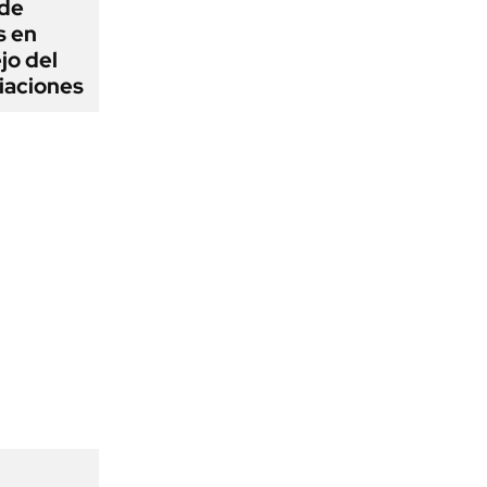
 de
s en
jo del
iaciones