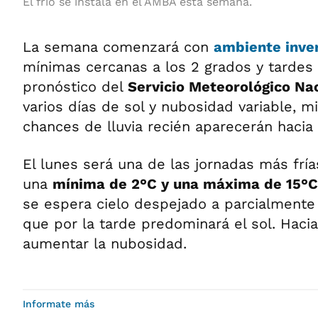
El frío se instala en el AMBA esta semana.
La semana comenzará con
ambiente inve
mínimas cercanas a los 2 grados y tardes 
pronóstico del
Servicio Meteorológico Na
varios días de sol y nubosidad variable, m
chances de lluvia recién aparecerán hacia 
El lunes será una de las jornadas más frí
una
mínima de 2°C y una máxima de 15°C
se espera cielo despejado a parcialmente
que por la tarde predominará el sol. Hacia
aumentar la nubosidad.
Informate más