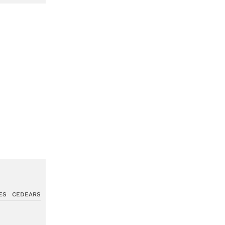
ES
CEDEARS