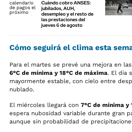
Cuándo cobro ANSES:
jubilados, AUH,
desempleo y el resto de
las prestaciones del
jueves 6 de agosto
Cómo seguirá el clima esta sem
Para el martes se prevé una mejora en la
6°C de mínima y 18°C de máxima
. El día
mayormente estable, con cielo entre desp
nublado.
El miércoles llegará con
7°C de mínima y
espera nubosidad variable durante gran pa
aunque sin probabilidad de precipitacione