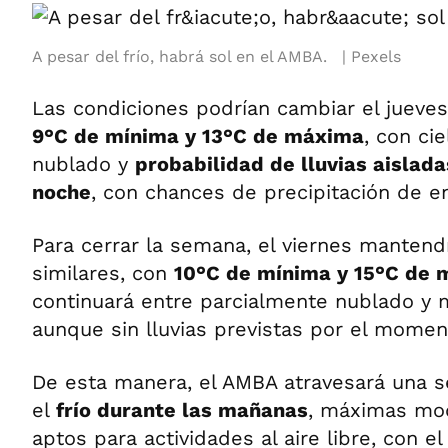
A pesar del frío, habrá sol en el AMBA.
Pexels
Las condiciones podrían cambiar el jueves.
9°C de mínima y 13°C de máxima
, con ci
nublado y
probabilidad de lluvias aislada
noche
, con chances de precipitación de en
Para cerrar la semana, el viernes manten
similares, con
10°C de mínima y 15°C de
continuará entre parcialmente nublado y 
aunque sin lluvias previstas por el momen
De esta manera, el AMBA atravesará una
el
frío durante las mañanas
, máximas mod
aptos para actividades al aire libre, con e