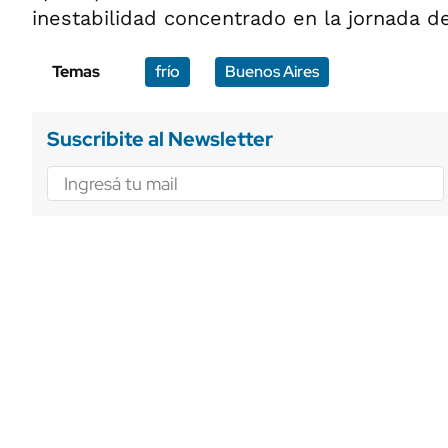
inestabilidad concentrado en la jornada de
Temas
frío
Buenos Aires
Suscribite al Newsletter