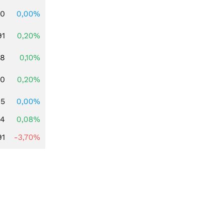
00
0,00%
91
0,20%
28
0,10%
50
0,20%
95
0,00%
14
0,08%
91
-3,70%