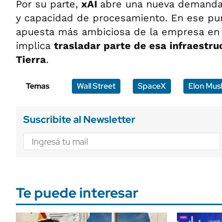
Por su parte,
xAI
abre una nueva demanda
y capacidad de procesamiento. En ese pu
apuesta más ambiciosa de la empresa en
implica
trasladar parte de esa infraestru
Tierra
.
Temas
Wall Street
SpaceX
Elon Mus
Suscribite al Newsletter
Te puede interesar