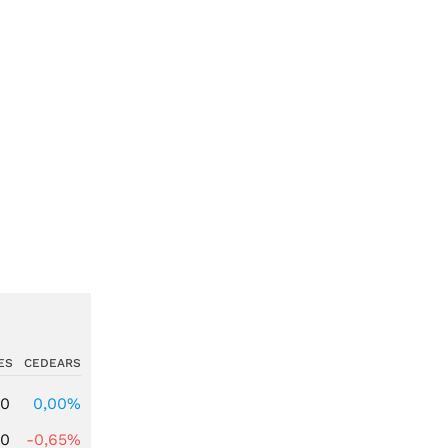
ES
CEDEARS
00
0,00%
00
-0,65%