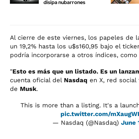
disipa nubarrones
Al cierre de este viernes, los papeles de
un 19,2% hasta los u$s160,95 bajo el tick
podría incorporarse a otros índices, como
"
Esto es más que un listado. Es un lanza
cuenta oficial del
Nasdaq
en X, red social
de
Musk
.
This is more than a listing. It's a launc
pic.twitter.com/mXaug
— Nasdaq (@Nasdaq)
June 