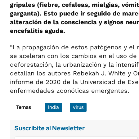
gripales (fiebre, cefaleas, mialgias, vómi
garganta). Esto puede ir seguido de mare
alteración de la consciencia y signos neu
encefalitis aguda.
“La propagación de estos patógenos y el 
se aceleran con los cambios en el uso de 
deforestación, la urbanización y la intensif
detallan los autores Rebekah J. White y O
informe de 2020 de la Universidad de Exe
enfermedades zoonóticas emergentes.
Temas
India
virus
Suscribite al Newsletter