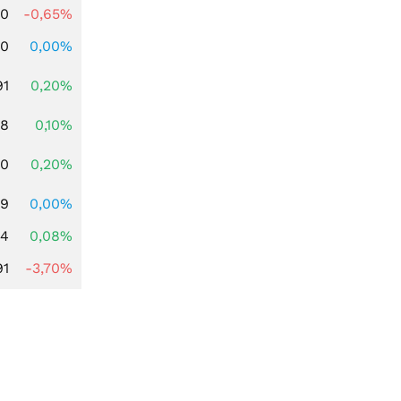
00
-0,65%
00
0,00%
91
0,20%
28
0,10%
50
0,20%
49
0,00%
14
0,08%
91
-3,70%