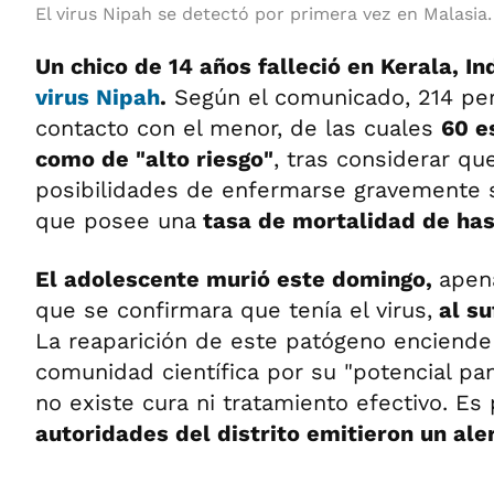
El virus Nipah se detectó por primera vez en Malasia
Un chico de 14 años falleció en Kerala, In
virus Nipah
.
Según el comunicado, 214 per
contacto con el menor, de las cuales
60 e
como de "alto riesgo"
, tras considerar qu
posibilidades de enfermarse gravemente si
que posee una
tasa de mortalidad de has
El adolescente murió este domingo,
apen
que se confirmara que tenía el virus,
al su
La reaparición de este patógeno enciende 
comunidad científica por su "potencial pa
no existe cura ni tratamiento efectivo. E
autoridades del distrito emitieron un ale