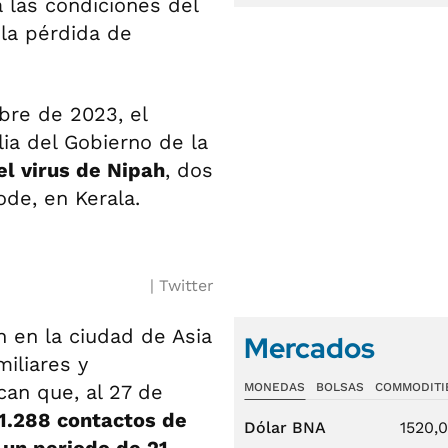
a las condiciones del
 la pérdida de
bre de 2023, el
lia del Gobierno de la
el virus de Nipah
, dos
ode, en Kerala.
Twitter
n en la ciudad de Asia
Mercados
iliares y
can que, al 27 de
MONEDAS
BOLSAS
COMMODITI
1.288 contactos de
Dólar BNA
1520,