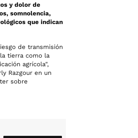
tos y dolor de
os, somnolencia,
rológicos que indican
riesgo de transmisión
la tierra como la
icación agrícola",
rly Razgour en un
ter sobre