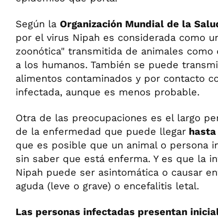
Según la
Organización Mundial de la Sal
por el virus Nipah es considerada como 
zoonótica" transmitida de animales como 
a los humanos. También se puede transmit
alimentos contaminados y por contacto c
infectada, aunque es menos probable.
Otra de las preocupaciones es el largo pe
de la enfermedad que puede llegar
hasta 
que es posible que un animal o persona i
sin saber que está enferma. Y es que la 
Nipah puede ser asintomática o causar en
aguda (leve o grave) o encefalitis letal.
Las personas infectadas presentan inici