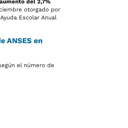
aumento del 2,7%
iciembre otorgado por
 Ayuda Escolar Anual
de ANSES en
 según el número de