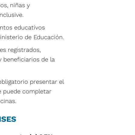
ños, niñas y
nclusive.
entos educativos
inisterio de Educación.
es registrados,
 beneficiarios de la
bligatorio presentar el
se puede completar
cinas.
NSES