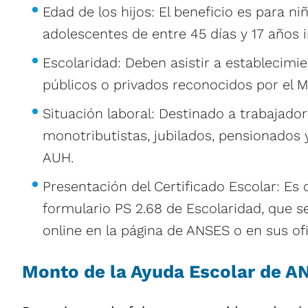
Edad de los hijos: El beneficio es para ni
adolescentes de entre 45 días y 17 años i
Escolaridad: Deben asistir a establecimi
públicos o privados reconocidos por el M
Situación laboral: Destinado a trabajador
monotributistas, jubilados, pensionados y
AUH.
Presentación del Certificado Escolar: Es o
formulario PS 2.68 de Escolaridad, que 
online en la página de ANSES o en sus ofi
Monto de la Ayuda Escolar de A