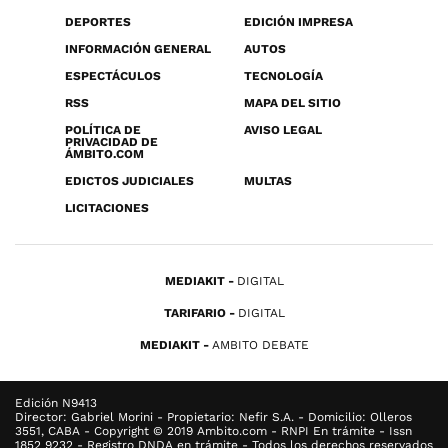
DEPORTES
EDICIÓN IMPRESA
INFORMACIÓN GENERAL
AUTOS
ESPECTÁCULOS
TECNOLOGÍA
RSS
MAPA DEL SITIO
POLÍTICA DE
AVISO LEGAL
PRIVACIDAD DE
ÁMBITO.COM
EDICTOS JUDICIALES
MULTAS
LICITACIONES
MEDIAKIT
DIGITAL
TARIFARIO
DIGITAL
MEDIAKIT
AMBITO DEBATE
Edición N9413
Director: Gabriel Morini - Propietario: Nefir S.A. - Domicilio: Olleros
3551, CABA - Copyright © 2019 Ambito.com - RNPI En trámite - Issn
1852 9232 - Registro DNDA en trámite - Todos los derechos reservados