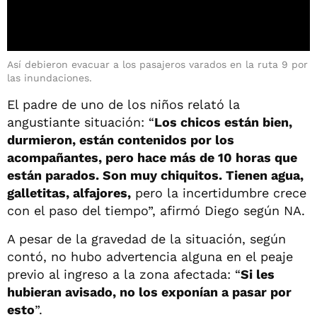
Así debieron evacuar a los pasajeros varados en la ruta 9 por
las inundaciones.
El padre de uno de los niños relató la
angustiante situación: “
Los chicos están bien,
durmieron, están contenidos por los
acompañantes, pero hace más de 10 horas que
están parados. Son muy chiquitos. Tienen agua,
galletitas, alfajores,
pero la incertidumbre crece
con el paso del tiempo”, afirmó Diego según NA.
A pesar de la gravedad de la situación, según
contó, no hubo advertencia alguna en el peaje
previo al ingreso a la zona afectada: “
Si les
hubieran avisado, no los exponían a pasar por
esto
”.