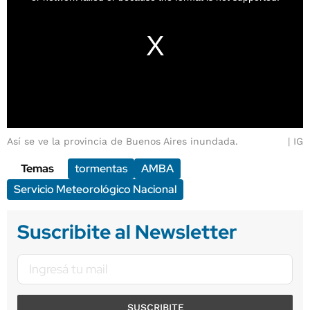
Así se ve la provincia de Buenos Aires inundada.
IG
Temas
tormentas
AMBA
Servicio Meteorológico Nacional
Suscribite al Newsletter
SUSCRIBITE