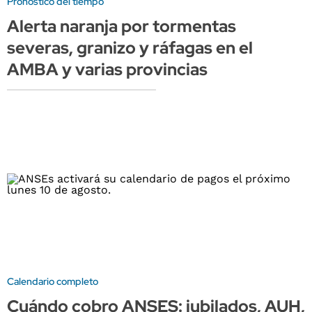
Pronóstico del tiempo
Alerta naranja por tormentas
severas, granizo y ráfagas en el
AMBA y varias provincias
Calendario completo
Cuándo cobro ANSES: jubilados, AUH,