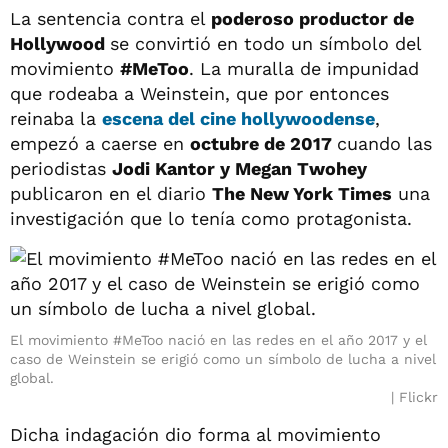
La sentencia contra el
poderoso productor de
Hollywood
se convirtió en todo un símbolo del
movimiento
#MeToo
. La muralla de impunidad
que rodeaba a Weinstein, que por entonces
reinaba la
escena del cine hollywoodense
,
empezó a caerse en
octubre de 2017
cuando las
periodistas
Jodi Kantor y Megan Twohey
publicaron en el diario
The New York Times
una
investigación que lo tenía como protagonista.
El movimiento #MeToo nació en las redes en el año 2017 y el
caso de Weinstein se erigió como un símbolo de lucha a nivel
global.
Flickr
Dicha indagación dio forma al movimiento