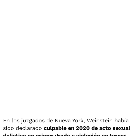
En los juzgados de Nueva York, Weinstein había
sido declarado
culpable en 2020 de acto sexual
delictivo en primer grado y violación en tercer