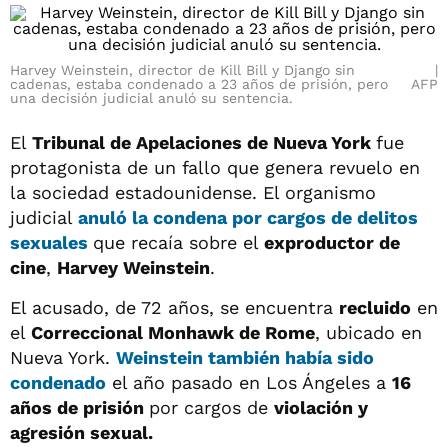
Harvey Weinstein, director de Kill Bill y Django sin
cadenas, estaba condenado a 23 años de prisión, pero
AFP
una decisión judicial anuló su sentencia.
El
Tribunal de Apelaciones de Nueva York
fue
protagonista de un fallo que genera revuelo en
la sociedad estadounidense. El organismo
judicial
anuló la condena por cargos de delitos
sexuales
que recaía sobre el
exproductor de
cine
,
Harvey Weinstein
.
El acusado, de 72 años, se encuentra
recluido
en
el
Correccional Monhawk de Rome
, ubicado en
Nueva York.
Weinstein también había sido
condenado
el año pasado en Los Ángeles a
16
años de prisión
por cargos de
violación y
agresión sexual.