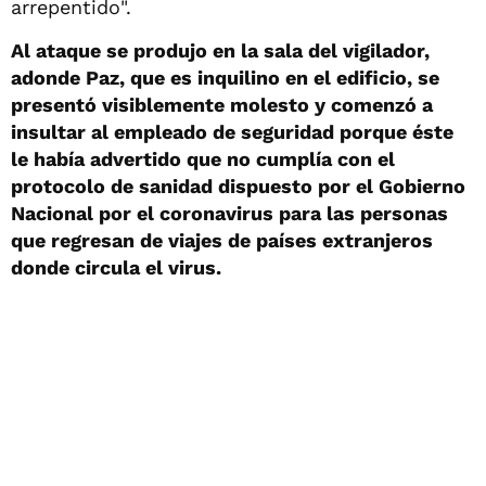
arrepentido".
Al ataque se produjo en la sala del vigilador,
adonde Paz, que es inquilino en el edificio, se
presentó visiblemente molesto y comenzó a
insultar al empleado de seguridad porque éste
le había advertido que no cumplía con el
protocolo de sanidad dispuesto por el Gobierno
Nacional por el coronavirus para las personas
que regresan de viajes de países extranjeros
donde circula el virus.