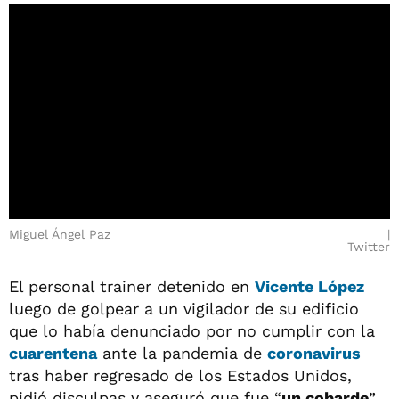
Miguel Ángel Paz
Twitter
El personal trainer detenido en
Vicente López
luego de golpear a un vigilador de su edificio
que lo había denunciado por no cumplir con la
cuarentena
ante la pandemia de
coronavirus
tras haber regresado de los Estados Unidos,
pidió disculpas y aseguró que fue “
un cobarde
”