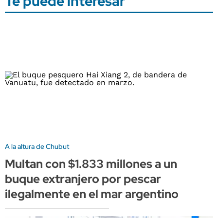
Te puede interesar
A la altura de Chubut
Multan con $1.833 millones a un
buque extranjero por pescar
ilegalmente en el mar argentino