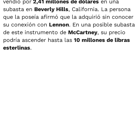
vendió por
2,41 millones de dólares
en una
subasta en
Beverly Hills
, California. La persona
que la poseía afirmó que la adquirió sin conocer
su conexión con
Lennon
. En una posible subasta
de este instrumento de
McCartney
, su precio
podría ascender hasta las
10 millones de libras
esterlinas
.