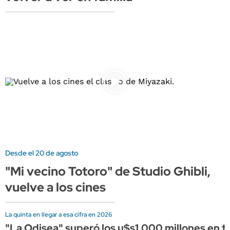
Desde el 20 de agosto
"Mi vecino Totoro" de Studio Ghibli,
vuelve a los cines
La quinta en llegar a esa cifra en 2026
"La Odisea" superó los u$s1.000 millones en ta