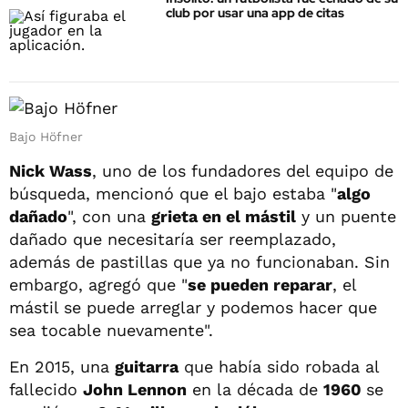
club por usar una app de citas
Bajo Höfner
Nick Wass
, uno de los fundadores del equipo de
búsqueda, mencionó que el bajo estaba "
algo
dañado
", con una
grieta en el mástil
y un puente
dañado que necesitaría ser reemplazado,
además de pastillas que ya no funcionaban. Sin
embargo, agregó que "
se pueden reparar
, el
mástil se puede arreglar y podemos hacer que
sea tocable nuevamente".
En 2015, una
guitarra
que había sido robada al
fallecido
John Lennon
en la década de
1960
se