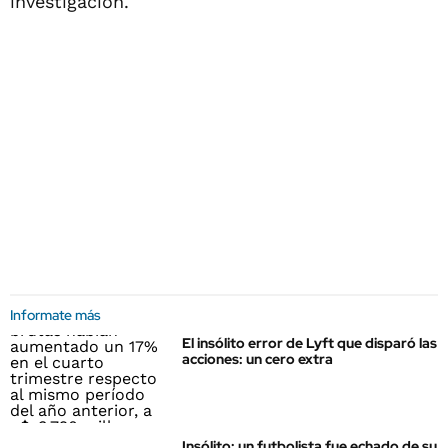
investigación.
Informate más
El insólito error de Lyft que disparó las
acciones: un cero extra
Insólito: un futbolista fue echado de su