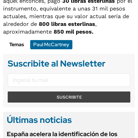
aquel entonces, pagó
30 libras esterlinas
por el
instrumento, equivalente a unas 31 mil pesos
actuales, mientras que su valor actual sería de
alrededor de
800 libras esterlinas
,
aproximadamente
850 mil pesos.
Temas
Paul McCartney
Suscribite al Newsletter
SUSCRIBITE
Últimas noticias
España acelera la identificación de los