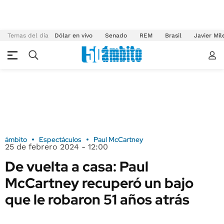
Temas del día
Dólar en vivo
Senado
REM
Brasil
Javier Mil
ámbito
Espectáculos
Paul McCartney
25 de febrero 2024 - 12:00
De vuelta a casa: Paul
McCartney recuperó un bajo
que le robaron 51 años atrás